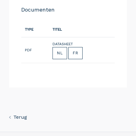
Documenten
TYPE
TITEL
DATASHEET
PDF
NL
FR
Terug