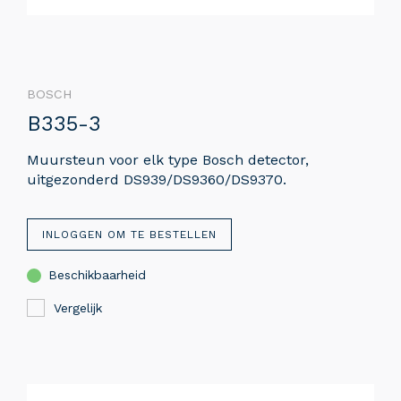
BOSCH
B335-3
Muursteun voor elk type Bosch detector,
uitgezonderd DS939/DS9360/DS9370.
INLOGGEN OM TE BESTELLEN
Beschikbaarheid
Vergelijk