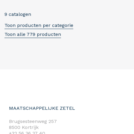
9 catalogen
Toon producten per categorie
Toon alle 779 producten
MAATSCHAPPELIJKE ZETEL
Brugsesteenweg 257
8500 Kortrijk
+32 56 36 37 40