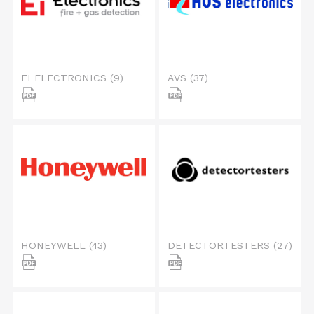
EI ELECTRONICS
(9)
AVS
(37)
HONEYWELL
(43)
DETECTORTESTERS
(27)