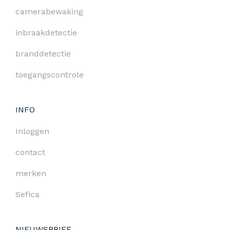
camerabewaking
inbraakdetectie
branddetectie
toegangscontrole
INFO
Inloggen
contact
merken
Sefica
NIEUWSBRIEF