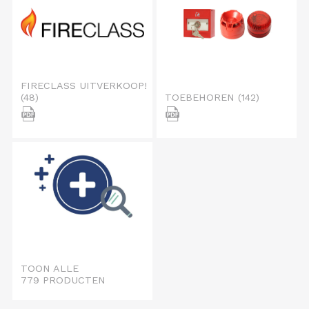
FIRECLASS UITVERKOOP!
(48)
TOEBEHOREN
(142)
TOON ALLE
779 PRODUCTEN