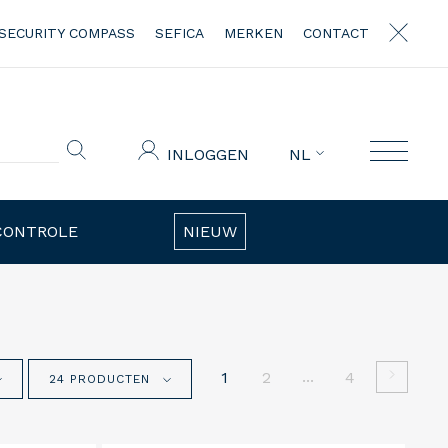
SECURITY COMPASS
SEFICA
MERKEN
CONTACT
INLOGGEN
NL
CONTROLE
NIEUW
...
1
2
4
24 PRODUCTEN