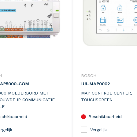
H
BOSCH
MAP5000-COM
IUI-MAP0002
000 MOEDERBORD MET
MAP CONTROL CENTER,
OUWDE IP COMMUNICATIE
TOUCHSCREEN
LE
schikbaarheid
Beschikbaarheid
rgelijk
Vergelijk