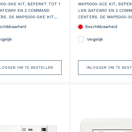
00-SKE KIT, BEPERKT TOT 1
MAP5000-SCE KIT, BEPER
GATEWAY EN 2 COMMAND
LSN GATEWAY EN 2 COM
RS. DE MAP5000-SKE KIT
CENTERS. DE MAP5000-S
 1 MAAL ICP-MAP5000, 1
BEVAT 1 MAAL ICP-MAP50
schikbaarheid
Beschikbaarheid
IPP-MAP0005, 1 MAAL ICP-
MAAL IPP-MAP0005, 1 MAA
10, 1 MAAL IUI-MAP0002, 1
MAP0010, 1 MAAL IUI-MAP0
rgelijk
Vergelijk
ICP-MAP0111)
MAAL ICP-MAP0111)
NLOGGEN OM TE BESTELLEN
INLOGGEN OM TE BES