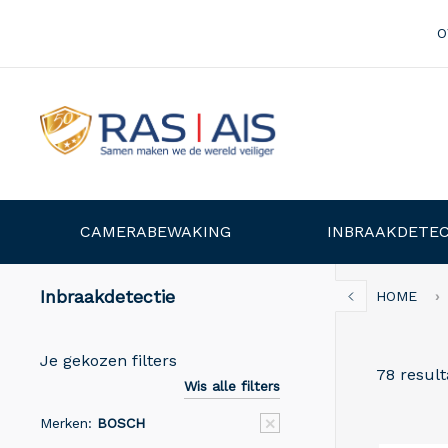
O
CAMERABEWAKING
INBRAAKDETEC
Inbraakdetectie
HOME
Je gekozen filters
78 result
Wis alle filters
Merken:
BOSCH