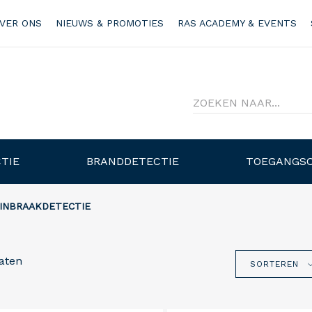
VER ONS
NIEUWS & PROMOTIES
RAS ACADEMY & EVENTS
TIE
BRANDDETECTIE
TOEGANGS
INBRAAKDETECTIE
aten
SORTEREN