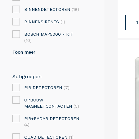
BINNENDETECTOREN
(18)
BINNENSIRENES
(1)
I
BOSCH MAP5000 - KIT
(10)
Toon meer
Subgroepen
PIR DETECTOREN
(7)
OPBOUW
MAGNEETCONTACTEN
(5)
PIR+RADAR DETECTOREN
(4)
QUAD DETECTOREN
(1)