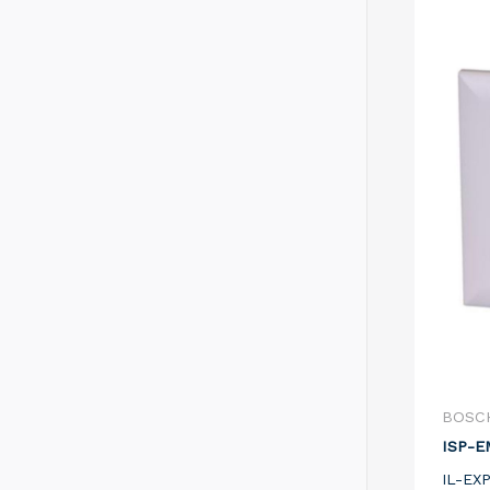
BOSC
ISP-E
IL-EX