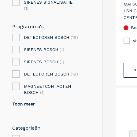
SIRENES SIGNALISATIE
MAP50
(1)
LSN 
CENTE
BEVAT
Programma's
Be
MAAL 
DETECTOREN BOSCH
(19)
MAP00
Ve
MAAL 
SIRENES BOSCH
(1)
SIRENES BOSCH
(1)
I
DETECTOREN BOSCH
(19)
MAGNEETCONTACTEN
BOSCH
(1)
Toon meer
Categorieën