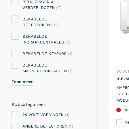
BEHUIZINGEN &
VERDEELDOZEN
(7)
BEKABELDE
DETECTOREN
(22)
BEKABELDE
INBRAAKCENTRALES
(4)
BEKABELDE KEYPADS
(1)
BEKABELDE
MAGNEETCONTACTEN
(1)
BOSC
ICP-
Toon meer
MAP5
INGEB
MODU
Subcategorieën
Be
24 VOLT VOEDINGEN
(1)
Ve
ANDERE DETECTOREN
(1)