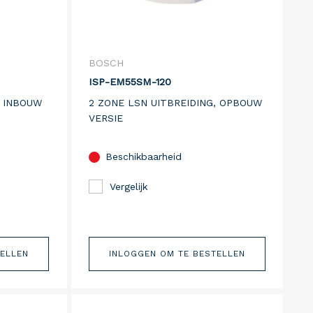
BOSCH
ISP-EM55SM-120
, INBOUW
2 ZONE LSN UITBREIDING, OPBOUW
VERSIE
Beschikbaarheid
Vergelijk
TELLEN
INLOGGEN OM TE BESTELLEN