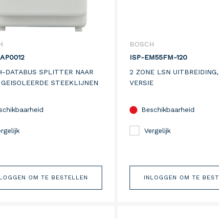
H
BOSCH
AP0012
ISP-EM55FM-120
-DATABUS SPLITTER NAAR
2 ZONE LSN UITBREIDING
GEISOLEERDE STEEKLIJNEN
VERSIE
schikbaarheid
Beschikbaarheid
rgelijk
Vergelijk
NLOGGEN OM TE BESTELLEN
INLOGGEN OM TE BES