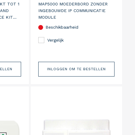
KT TOT 1
MAP5000 MOEDERBORD ZONDER
MAND
INGEBOUWDE IP COMMUNICATIE
CE KIT
MODULE
00-COM, 1
Beschikbaarheid
L ICP-
001, 1
Vergelijk
TELLEN
INLOGGEN OM TE BESTELLEN