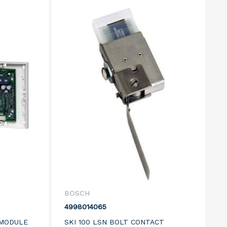
BOSCH
4998014065
SMODULE
SKI 100 LSN BOLT CONTACT