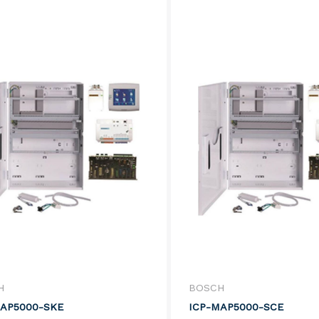
H
BOSCH
MAP5000-SKE
ICP-MAP5000-SCE