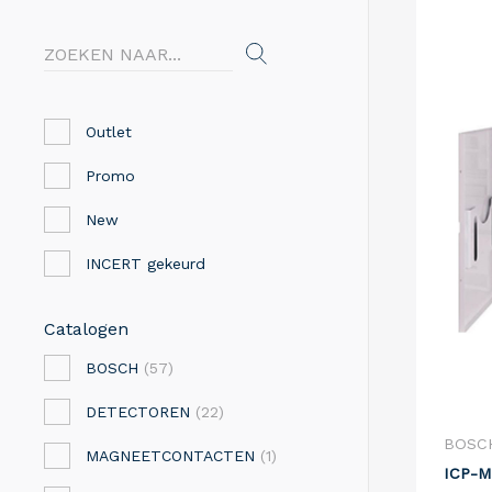
Outlet
Promo
New
INCERT gekeurd
Catalogen
BOSCH
(57)
DETECTOREN
(22)
BOSC
MAGNEETCONTACTEN
(1)
ICP-