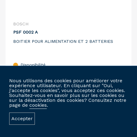
BOSCH
PSF 0002 A
BOITIER POUR ALIMENTATION ET 2 BATTERIES
Disponibilité
Comparer
Nous utilisons des cookies pour améliorer votre
expérience utilisateur. En cliquant sur "Oui,
j'accepte les cookies", vous acceptez ces cookies.
Souhaitez-vous en savoir plus sur les cookies ou
sur la désactivation des cookies? Consultez notre
CONNECTEZ-VOUS POUR COMMANDER
page de
cookies
.
Accepter
SITE WEB PERSONNALISÉ