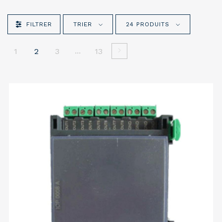
FILTRER
TRIER
24 PRODUITS
...
1
2
3
13