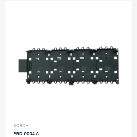
BOSCH
PRD 0004 A