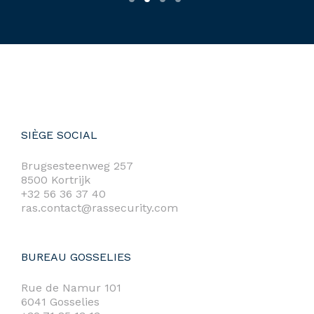
SIÈGE SOCIAL
Brugsesteenweg 257
8500 Kortrijk
+32 56 36 37 40
ras.contact@rassecurity.com
BUREAU GOSSELIES
Rue de Namur 101
6041 Gosselies