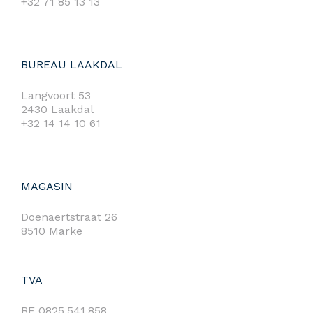
+32 71 85 13 13
BUREAU LAAKDAL
Langvoort 53
2430 Laakdal
+32 14 14 10 61
MAGASIN
Doenaertstraat 26
8510 Marke
TVA
BE 0825.541.858