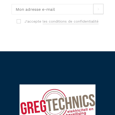
J'accepte
les conditions de confidentialité