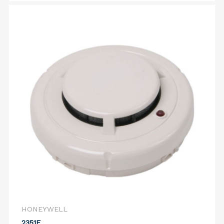
HONEYWELL
2351E