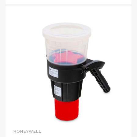
HONEYWELL