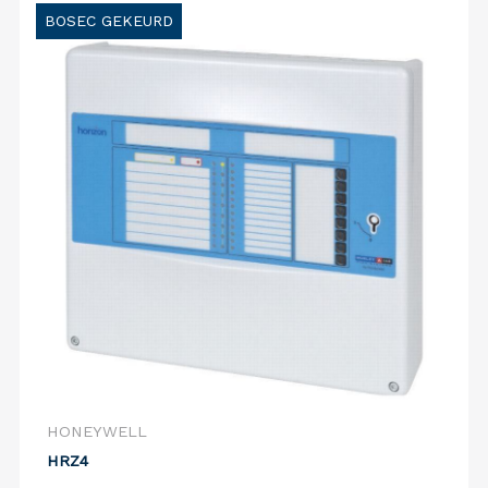
BOSEC GEKEURD
HONEYWELL
HRZ4