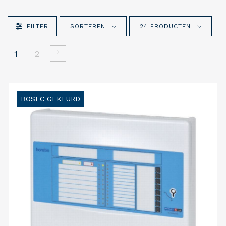
FILTER
SORTEREN
24 PRODUCTEN
1
2
BOSEC GEKEURD