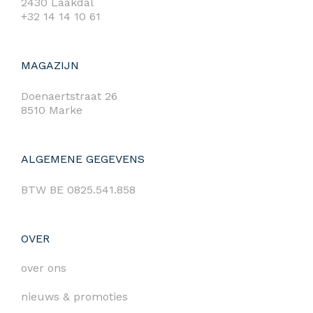
2430 Laakdal
+32 14 14 10 61
MAGAZIJN
Doenaertstraat 26
8510 Marke
ALGEMENE GEGEVENS
BTW BE 0825.541.858
OVER
over ons
nieuws & promoties