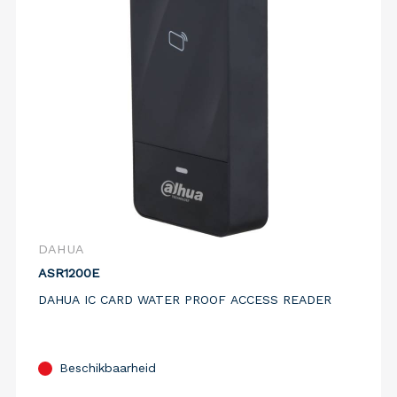
DAHUA
ASR1200E
DAHUA IC CARD WATER PROOF ACCESS READER
Beschikbaarheid