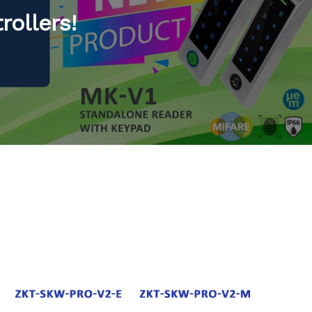
ollers!