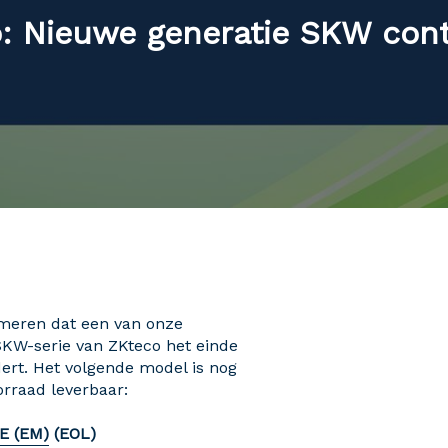
: Nieuwe generatie SKW contr
rmeren dat een van onze
SKW-serie van ZKteco het einde
ert. Het volgende model is nog
orraad leverbaar:
E (EM)
(EOL)