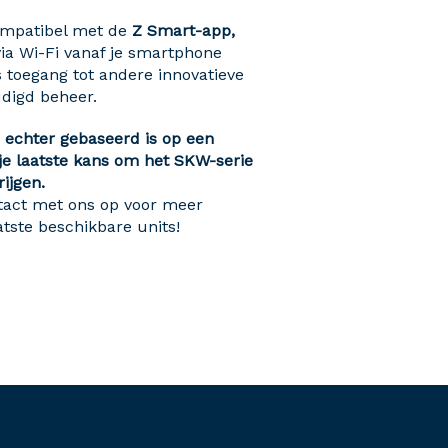
ompatibel met de
Z Smart-app,
via Wi-Fi vanaf je smartphone
 toegang tot andere innovatieve
udigd beheer.
ie echter gebaseerd is op een
 je laatste kans om het SKW-serie
ijgen.
act met ons op voor meer
atste beschikbare units!