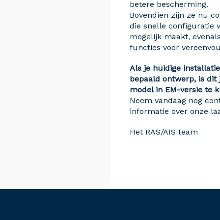
betere bescherming.
Bovendien zijn ze nu c
die snelle configuratie 
mogelijk maakt, evenals
functies voor vereenvo
Als je huidige installat
bepaald ontwerp, is dit
model in EM-versie te kr
Neem vandaag nog cont
informatie over onze la
Het RAS/AIS team