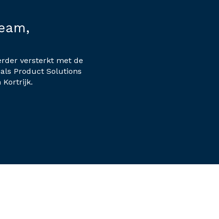
team,
rder versterkt met de
als Product Solutions
 Kortrijk.