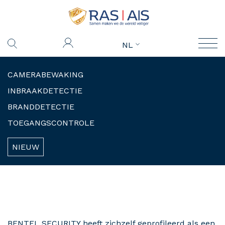
NL
CAMERABEWAKING
INBRAAKDETECTIE
BRANDDETECTIE
TOEGANGSCONTROLE
NIEUW
BENTEL SECURITY heeft zichzelf geprofileerd als een