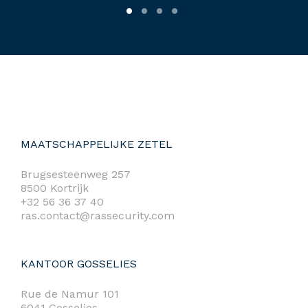
MAATSCHAPPELIJKE ZETEL
Brugsesteenweg 257
8500 Kortrijk
+32 56 36 37 40
ras.contact@rassecurity.com
KANTOOR GOSSELIES
Rue de Namur 101
6041 Gosselies