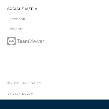
SOCIALE MEDIA
Facebook
LinkedIn
©2026. RAS bv-srl
privacy policy
cookies