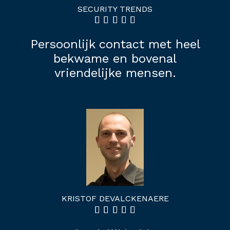
SECURITY TRENDS
Persoonlijk contact met heel
J
bekwame en bovenal
vriendelijke mensen.
KRISTOF DEVALCKENAERE