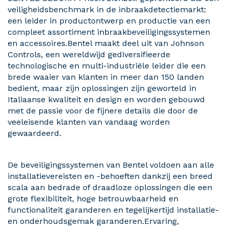
veiligheidsbenchmark in de inbraakdetectiemarkt:
een leider in productontwerp en productie van een
compleet assortiment inbraakbeveiligingssystemen
en accessoires.Bentel maakt deel uit van Johnson
Controls, een wereldwijd gediversifieerde
technologische en multi-industriële leider die een
brede waaier van klanten in meer dan 150 landen
bedient, maar zijn oplossingen zijn geworteld in
Italiaanse kwaliteit en design en worden gebouwd
met de passie voor de fijnere details die door de
veeleisende klanten van vandaag worden
gewaardeerd.
De beveiligingssystemen van Bentel voldoen aan alle
installatievereisten en -behoeften dankzij een breed
scala aan bedrade of draadloze oplossingen die een
grote flexibiliteit, hoge betrouwbaarheid en
functionaliteit garanderen en tegelijkertijd installatie-
en onderhoudsgemak garanderen.Ervaring,