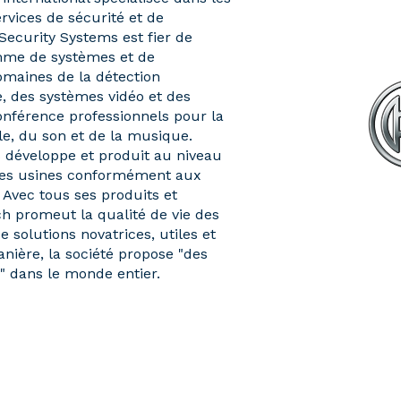
ervices de sécurité et de
ecurity Systems est fier de
mme de systèmes et de
maines de la détection
e, des systèmes vidéo et des
onférence professionnels pour la
le, du son et de la musique.
 développe et produit au niveau
res usines conformément aux
 Avec tous ses produits et
ch promeut la qualité de vie des
e solutions novatrices, utiles et
anière, la société propose "des
e" dans le monde entier.