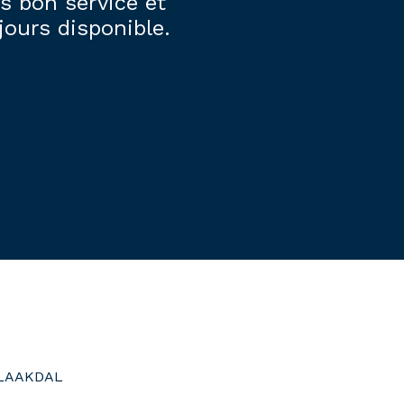
s bon service et
jours disponible.
LAAKDAL