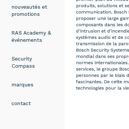
produits, solutions et s
nouveautés et
communication. Bosch S
promotions
proposer une large ga
composants dans les do
d'intrusion et d'incendi
RAS Academy &
systèmes audio et de c
événements
transmission de la paro
Bosch Security Systems
mondial dans ses prop
Security
normes internationales.
Compass
services, le groupe Bos
personnes par le biais d
fascinantes. De cette m
marques
technologies pour la vi
contact