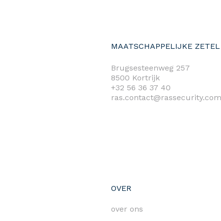
MAATSCHAPPELIJKE ZETEL
Brugsesteenweg 257
8500 Kortrijk
+32 56 36 37 40
ras.contact@rassecurity.co
OVER
over ons