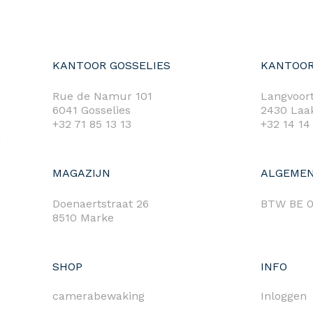
KANTOOR GOSSELIES
KANTOOR
Rue de Namur 101
Langvoort
6041 Gosselies
2430 Laa
+32 71 85 13 13
+32 14 14
m
MAGAZIJN
ALGEMEN
Doenaertstraat 26
BTW BE 0
8510 Marke
SHOP
INFO
camerabewaking
Inloggen