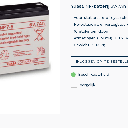
Yuasa NP-batterij 6V-7Ah
Voor stationaire of cyclisc
Heroplaadbare, verzegelde e
16 stuks per doos
Afmetingen (LxDxH): 151 x 
Gewicht: 1,32 kg
INLOGGEN OM TE BESTELL
Beschikbaarheid
Vergelijk