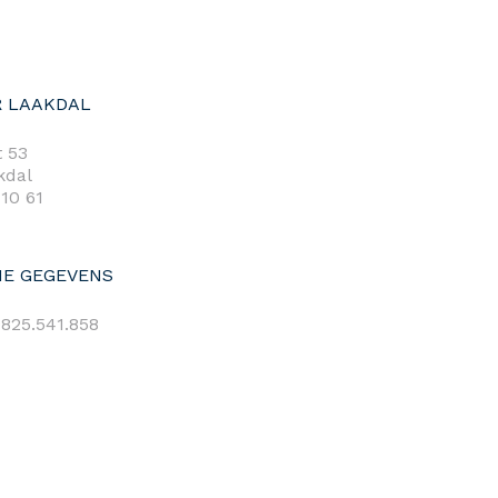
 LAAKDAL
 53
kdal
 10 61
E GEGEVENS
825.541.858