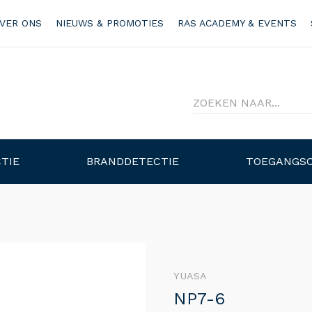
VER ONS
NIEUWS & PROMOTIES
RAS ACADEMY & EVENTS
TIE
BRANDDETECTIE
TOEGANGS
YUASA
NP7-6