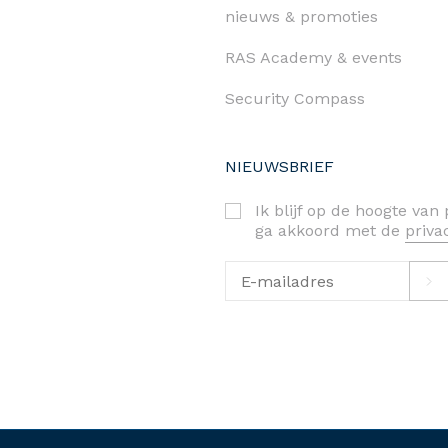
nieuws & promoties
RAS Academy & events
Security Compass
NIEUWSBRIEF
Ik blijf op de hoogte va
ga akkoord met de
priv