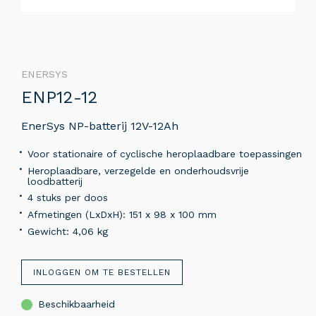
ENERSYS
ENP12-12
EnerSys NP-batterij 12V-12Ah
Voor stationaire of cyclische heroplaadbare toepassingen
Heroplaadbare, verzegelde en onderhoudsvrije
loodbatterij
4 stuks per doos
Afmetingen (LxDxH): 151 x 98 x 100 mm
Gewicht: 4,06 kg
INLOGGEN OM TE BESTELLEN
Beschikbaarheid