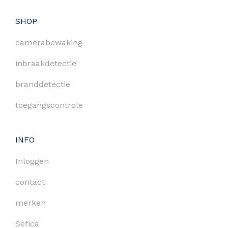
SHOP
camerabewaking
inbraakdetectie
branddetectie
toegangscontrole
INFO
Inloggen
contact
merken
Sefica