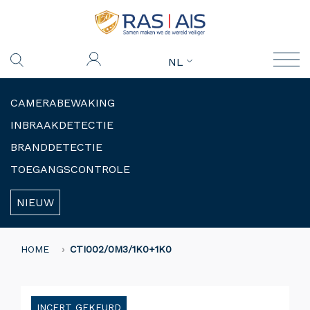
NL
CAMERABEWAKING
INBRAAKDETECTIE
BRANDDETECTIE
TOEGANGSCONTROLE
NIEUW
HOME
CTI002/0M3/1K0+1K0
INCERT GEKEURD