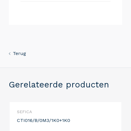
Terug
Gerelateerde producten
SEFICA
CTI016/B/0M3/1K0+1K0