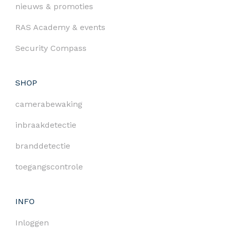
nieuws & promoties
RAS Academy & events
Security Compass
SHOP
camerabewaking
inbraakdetectie
branddetectie
toegangscontrole
INFO
Inloggen