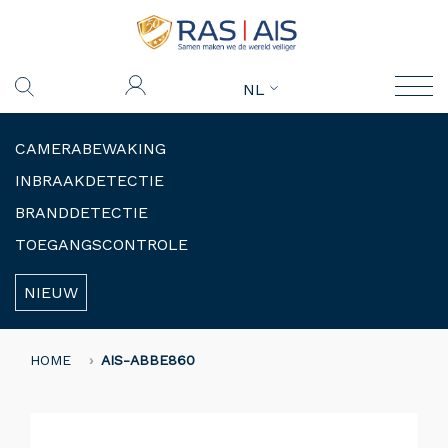
NL
CAMERABEWAKING
INBRAAKDETECTIE
BRANDDETECTIE
TOEGANGSCONTROLE
NIEUW
HOME
AIS-ABBE860