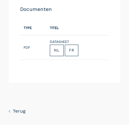
Documenten
TYPE
TITEL
DATASHEET
PDF
NL
FR
Terug