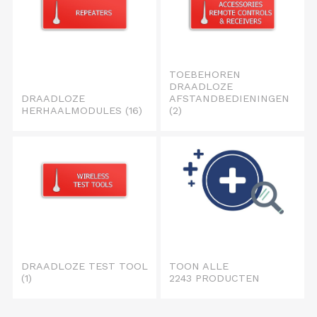
TOEBEHOREN
DRAADLOZE
DRAADLOZE
AFSTANDBEDIENINGEN
HERHAALMODULES
(16)
(2)
DRAADLOZE TEST TOOL
TOON ALLE
(1)
2243 PRODUCTEN