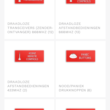
DRAADLOZE
DRAADLOZE
TRANSCEIVERS (ZENDER-
AFSTANDBEDIENINGEN
ONTVANGER) 868MHZ
(12)
868MHZ
(13)
DRAADLOZE
AFSTANDBEDIENINGEN
NOOD/PANIEK
433MHZ
(2)
DRUKKNOPPEN
(6)