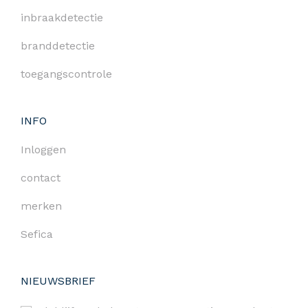
inbraakdetectie
branddetectie
toegangscontrole
INFO
Inloggen
contact
merken
Sefica
NIEUWSBRIEF