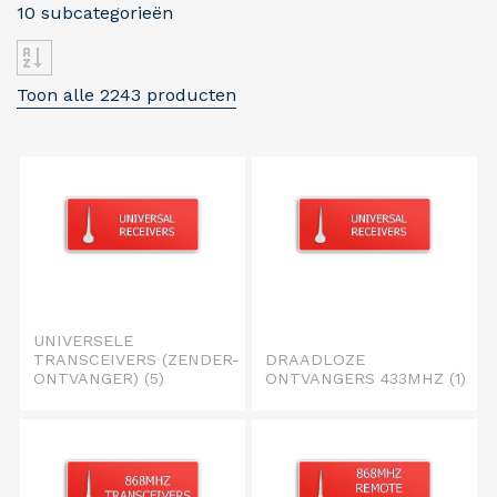
10 subcategorieën
Toon alle 2243 producten
UNIVERSELE
TRANSCEIVERS (ZENDER-
DRAADLOZE
ONTVANGER)
(5)
ONTVANGERS 433MHZ
(1)