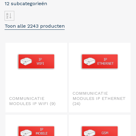
12 subcategorieën
Toon alle 2243 producten
COMMUNICATIE
COMMUNICATIE
MODULES IP ETHERNET
MODULES IP WIFI
(9)
(24)