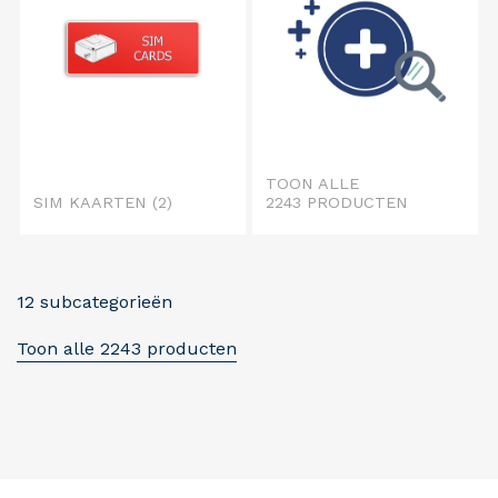
TOON ALLE
SIM KAARTEN
(2)
2243 PRODUCTEN
12 subcategorieën
Toon alle 2243 producten