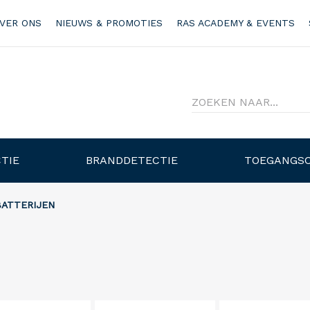
VER ONS
NIEUWS & PROMOTIES
RAS ACADEMY & EVENTS
TIE
BRANDDETECTIE
TOEGANGS
BATTERIJEN