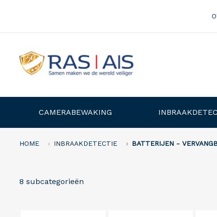
O
CAMERABEWAKING
INBRAAKDETEC
HOME
INBRAAKDETECTIE
BATTERIJEN - VERVANG
8 subcategorieën