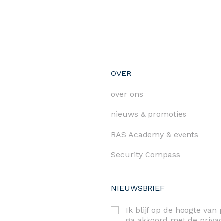
OVER
over ons
nieuws & promoties
RAS Academy & events
Security Compass
NIEUWSBRIEF
Ik blijf op de hoogte va
ga akkoord met de
priv