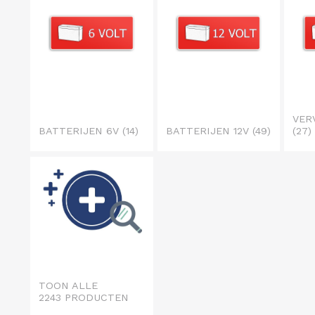
VER
BATTERIJEN 6V
(14)
BATTERIJEN 12V
(49)
(27)
TOON ALLE
2243 PRODUCTEN