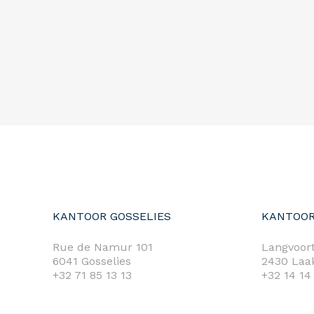
KANTOOR GOSSELIES
KANTOOR
Rue de Namur 101
Langvoort
6041 Gosselies
2430 Laa
+32 71 85 13 13
+32 14 14
m