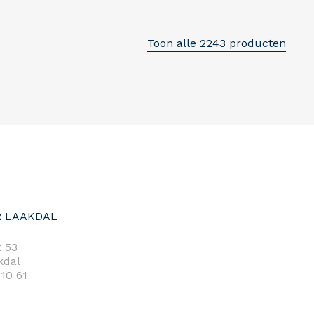
Toon alle 2243 producten
 LAAKDAL
 53
kdal
 10 61