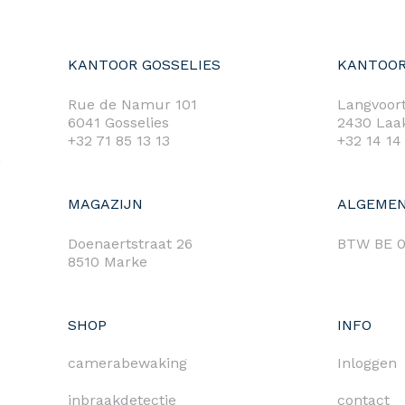
KANTOOR GOSSELIES
KANTOOR
Rue de Namur 101
Langvoort
6041 Gosselies
2430 Laa
+32 71 85 13 13
+32 14 14
m
MAGAZIJN
ALGEMEN
Doenaertstraat 26
BTW BE 0
8510 Marke
SHOP
INFO
camerabewaking
Inloggen
inbraakdetectie
contact