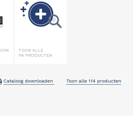
SION
TOON ALLE
)
114 PRODUCTEN
Cataloog downloaden
Toon alle 114 producten