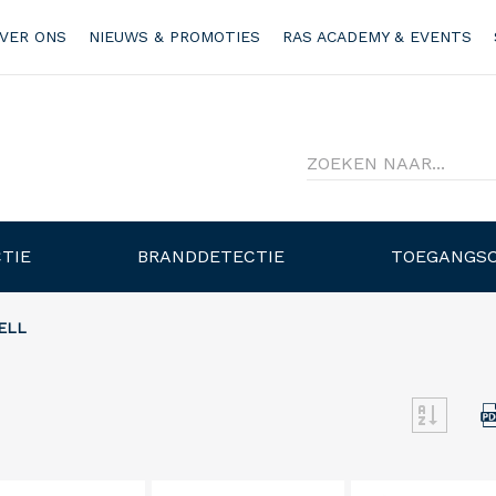
VER ONS
NIEUWS & PROMOTIES
RAS ACADEMY & EVENTS
TIE
BRANDDETECTIE
TOEGANGS
ELL