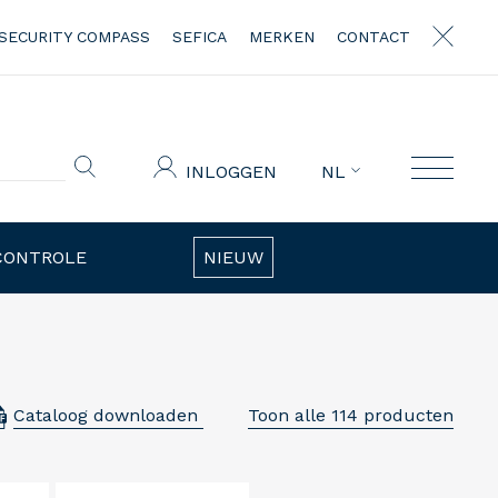
SECURITY COMPASS
SEFICA
MERKEN
CONTACT
INLOGGEN
NL
CONTROLE
NIEUW
Cataloog downloaden
Toon alle 114 producten