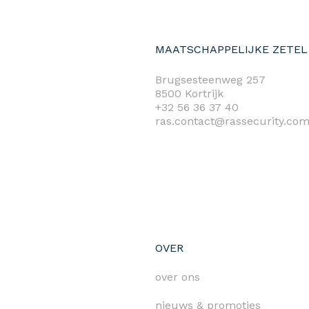
MAATSCHAPPELIJKE ZETEL
Brugsesteenweg 257
8500 Kortrijk
+32 56 36 37 40
ras.contact@rassecurity.co
OVER
over ons
nieuws & promoties