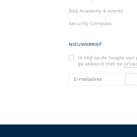
RAS Academy & events
Security Compass
NIEUWSBRIEF
Ik blijf op de hoogte va
ga akkoord met de
priv
priva