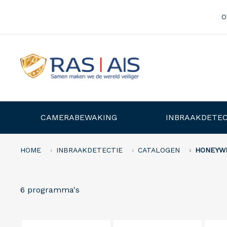
O
CAMERABEWAKING
INBRAAKDETEC
HOME
INBRAAKDETECTIE
CATALOGEN
HONEYW
6 programma's