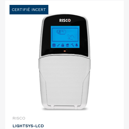
CERTIFIÉ INCERT
RISCO
LIGHTSYS-LCD