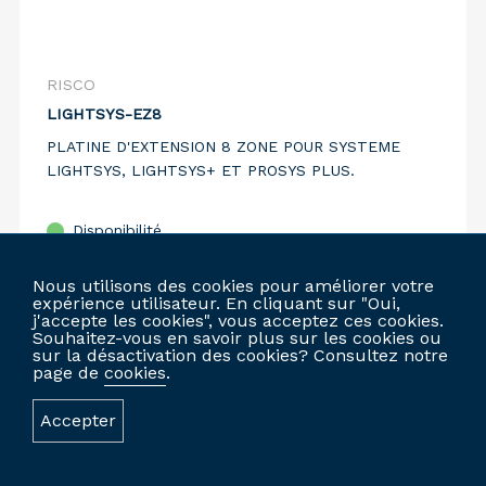
RISCO
LIGHTSYS-EZ8
PLATINE D'EXTENSION 8 ZONE POUR SYSTEME
LIGHTSYS, LIGHTSYS+ ET PROSYS PLUS.
Disponibilité
Comparer
Nous utilisons des cookies pour améliorer votre
expérience utilisateur. En cliquant sur "Oui,
j'accepte les cookies", vous acceptez ces cookies.
Souhaitez-vous en savoir plus sur les cookies ou
sur la désactivation des cookies? Consultez notre
CONNECTEZ-VOUS POUR COMMANDER
page de
cookies
.
Accepter
SITE WEB PERSONNALISÉ