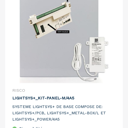
RISCO
LIGHTSYS+_KIT-PANEL-M/4A5
SYSTEME LIGHTSYS+ DE BASE COMPOSE DE:
LIGHTSYS+/PCB, LIGHTSYS+_METAL-BOX/L ET
LIGHTSYS+_POWER/4A5