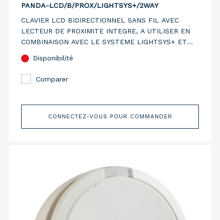
PANDA-LCD/B/PROX/LIGHTSYS+/2WAY
CLAVIER LCD BIDIRECTIONNEL SANS FIL AVEC
LECTEUR DE PROXIMITE INTEGRE, A UTILISER EN
COMBINAISON AVEC LE SYSTEME LIGHTSYS+ ET
LIGHTSYS AIR. FINITION NOIRE.
Disponibilité
Comparer
CONNECTEZ-VOUS POUR COMMANDER