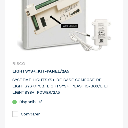
RISCO
LIGHTSYS+_KIT-PANEL/2A5
SYSTEME LIGHTSYS+ DE BASE COMPOSE DE:
LIGHTSYS+/PCB, LIGHTSYS+_PLASTIC-BOX/L ET
LIGHTSYS+_POWER/2A5
Disponibilité
Comparer