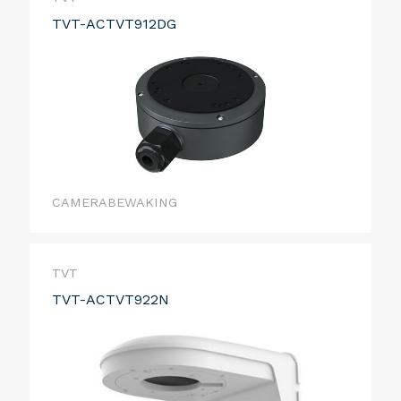
TVT-ACTVT912DG
CAMERABEWAKING
TVT
TVT-ACTVT922N