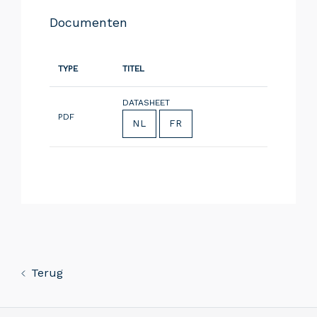
Documenten
TYPE
TITEL
DATASHEET
PDF
NL
FR
Terug