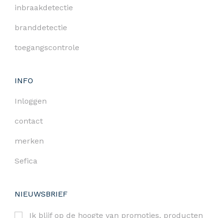
inbraakdetectie
branddetectie
toegangscontrole
INFO
Inloggen
contact
merken
Sefica
NIEUWSBRIEF
Ik blijf op de hoogte van promoties, producten