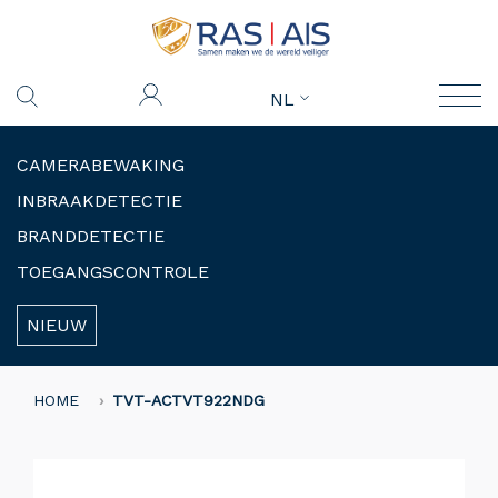
NL
CAMERABEWAKING
INBRAAKDETECTIE
BRANDDETECTIE
TOEGANGSCONTROLE
NIEUW
HOME
TVT-ACTVT922NDG