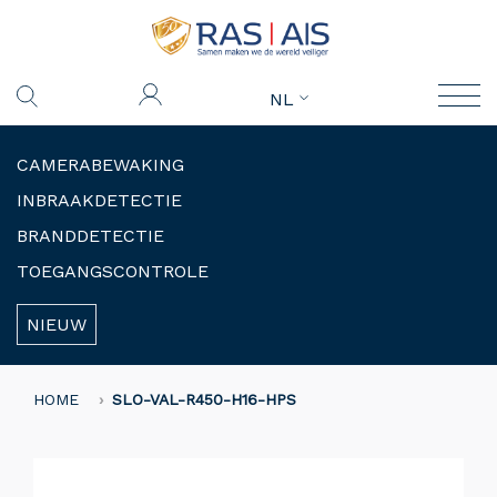
NL
CAMERABEWAKING
INBRAAKDETECTIE
BRANDDETECTIE
TOEGANGSCONTROLE
NIEUW
HOME
SLO-VAL-R450-H16-HPS