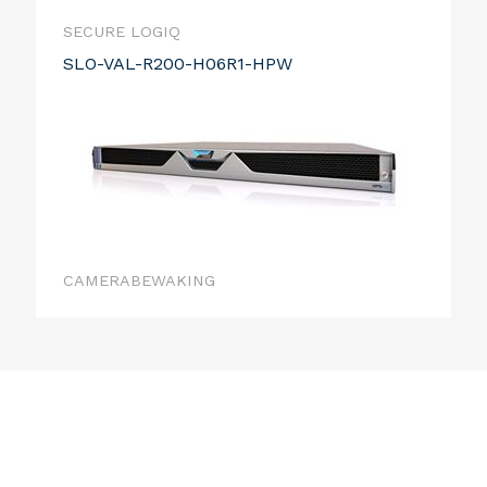
SECURE LOGIQ
SLO-VAL-R200-H06R1-HPW
CAMERABEWAKING