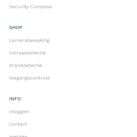
Security Compass
SHOP
camerabewaking
inbraakdetectie
branddetectie
toegangscontrole
INFO
Inloggen
contact
merken