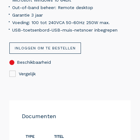
Microsoft Windows 10 64bit
Out-of-band beheer: Remote desktop
Garantie 3 jaar
Voeding: 100 tot 240VCA 50-60Hz 250W max.
USB-toetsenbord-USB-muis-netsnoer inbegrepen
INLOGGEN OM TE BESTELLEN
Beschikbaarheid
Vergelijk
Documenten
TYPE
TITEL