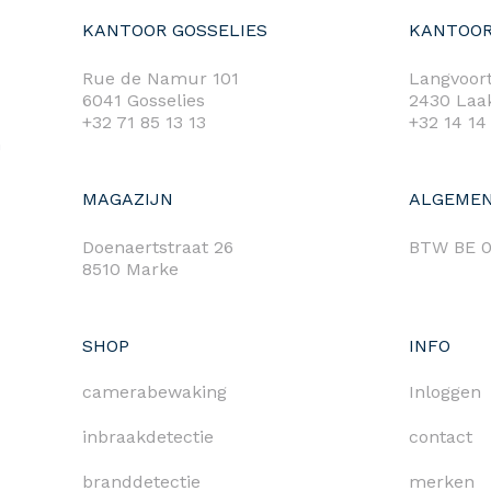
KANTOOR GOSSELIES
KANTOOR
Rue de Namur 101
Langvoort
6041 Gosselies
2430 Laa
+32 71 85 13 13
+32 14 14
m
MAGAZIJN
ALGEMEN
Doenaertstraat 26
BTW BE 0
8510 Marke
SHOP
INFO
camerabewaking
Inloggen
inbraakdetectie
contact
branddetectie
merken