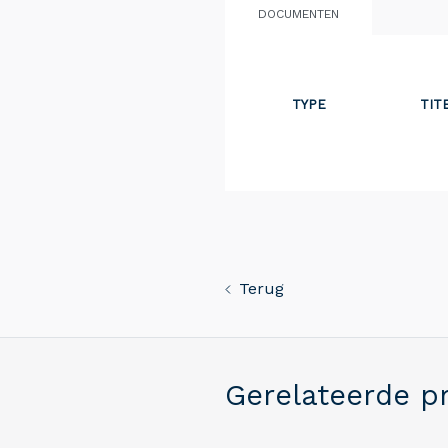
DOCUMENTEN
TYPE
TIT
Terug
Gerelateerde p