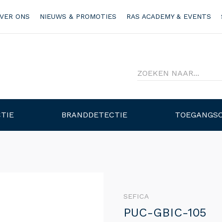
VER ONS
NIEUWS & PROMOTIES
RAS ACADEMY & EVENTS
TIE
BRANDDETECTIE
TOEGANGS
SEFICA
PUC-GBIC-105