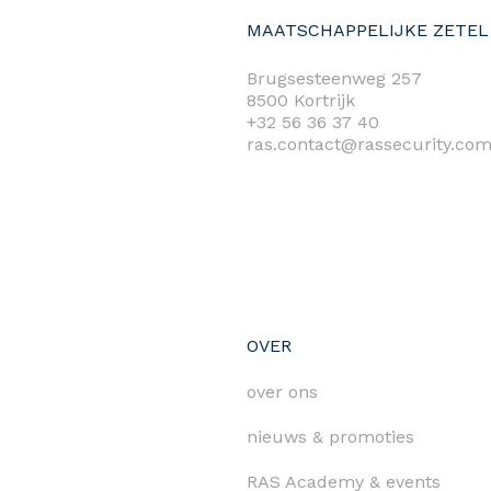
MAATSCHAPPELIJKE ZETEL
Brugsesteenweg 257
8500 Kortrijk
+32 56 36 37 40
ras.contact@rassecurity.co
OVER
over ons
nieuws & promoties
RAS Academy & events