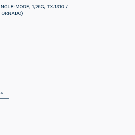
NGLE-MODE, 1,25G, TX:1310 /
(TORNADO)
EN