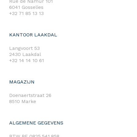
Rue de Namur 101
6041 Gosselies
+32 71 85 13 13
KANTOOR LAAKDAL
Langvoort 53
2430 Laakdal
+32 14 14 10 61
MAGAZIJN
Doenaertstraat 26
8510 Marke
ALGEMENE GEGEVENS
BTW BE 0825.541.858