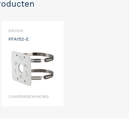
roducten
DAHUA
PFA152-E
CAMERABEWAKING