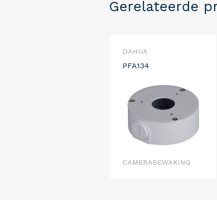
Gerelateerde p
DAHUA
PFA134
CAMERABEWAKING