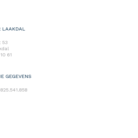
 LAAKDAL
 53
kdal
 10 61
E GEGEVENS
825.541.858