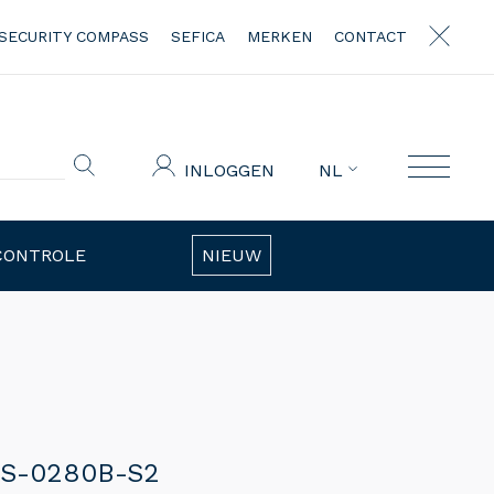
SECURITY COMPASS
SEFICA
MERKEN
CONTACT
INLOGGEN
NL
CONTROLE
NIEUW
-S-0280B-S2