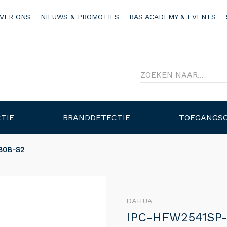
VER ONS
NIEUWS & PROMOTIES
RAS ACADEMY & EVENTS
TIE
BRANDDETECTIE
TOEGANGS
80B-S2
DAHUA
IPC-HFW2541SP