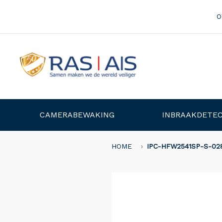
O
CAMERABEWAKING
INBRAAKDETEC
HOME
IPC-HFW2541SP-S-02