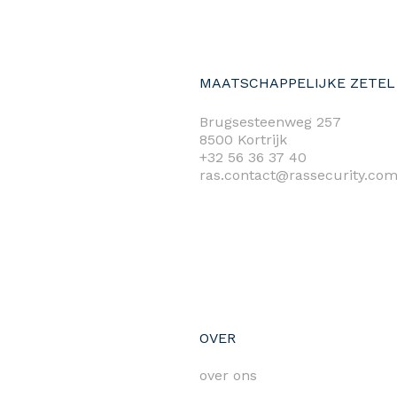
MAATSCHAPPELIJKE ZETEL
Brugsesteenweg 257
8500 Kortrijk
+32 56 36 37 40
ras.contact@rassecurity.co
OVER
over ons