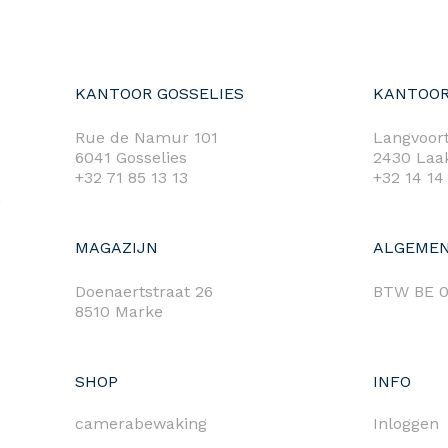
KANTOOR GOSSELIES
KANTOOR
Rue de Namur 101
Langvoort
6041 Gosselies
2430 Laa
+32 71 85 13 13
+32 14 14
m
MAGAZIJN
ALGEMEN
Doenaertstraat 26
BTW BE 0
8510 Marke
SHOP
INFO
camerabewaking
Inloggen