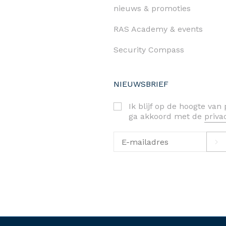
nieuws & promoties
RAS Academy & events
Security Compass
NIEUWSBRIEF
Ik blijf op de hoogte va
ga akkoord met de
priv