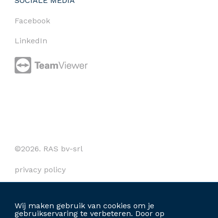
SOCIALE MEDIA
Facebook
LinkedIn
©2026. RAS bv-srl
privacy policy
cookies
Wij maken gebruik van cookies om je
algemene voorwaarden
gebruikservaring te verbeteren. Door op