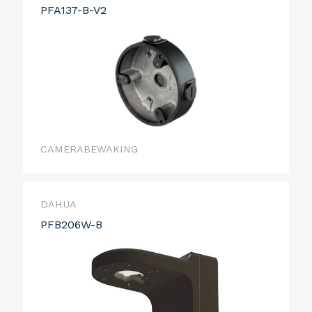
PFA137-B-V2
CAMERABEWAKING
DAHUA
PFB206W-B