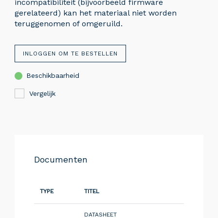
incompatibiliteit (bijvoorbeeld firmware
gerelateerd) kan het materiaal niet worden
teruggenomen of omgeruild.
INLOGGEN OM TE BESTELLEN
Beschikbaarheid
Vergelijk
Documenten
TYPE
TITEL
DATASHEET