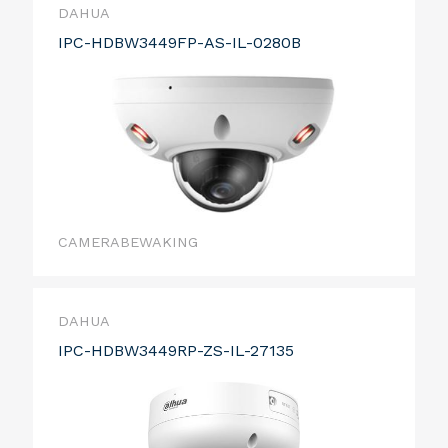
DAHUA
IPC-HDBW3449FP-AS-IL-0280B
CAMERABEWAKING
DAHUA
IPC-HDBW3449RP-ZS-IL-27135