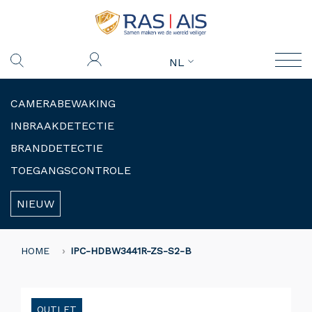
NL
CAMERABEWAKING
INBRAAKDETECTIE
BRANDDETECTIE
TOEGANGSCONTROLE
NIEUW
HOME
IPC-HDBW3441R-ZS-S2-B
OUTLET