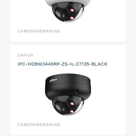
CAMERABEWAKING
DAHUA
IPC-HDBW3449RP-ZS-IL-27135-BLACK
CAMERABEWAKING