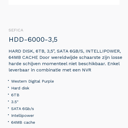
SEFICA
HDD-6000-3,5
HARD DISK, 6TB, 3,5", SATA 6GB/S, INTELLIPOWER,
64MB CACHE Door wereldwijde schaarste zijn losse
harde schijven momenteel niet beschikbaar. Enkel
leverbaar in combinatie met een NVR
Western Digital Purple
Hard disk
6TB
3.5"
SATA 6Gb/s
Intellipower
64MB cache