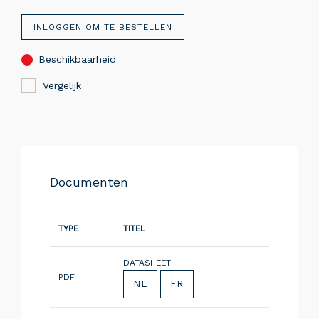
INLOGGEN OM TE BESTELLEN
Beschikbaarheid
Vergelijk
Documenten
TYPE
TITEL
DATASHEET
PDF
NL
FR