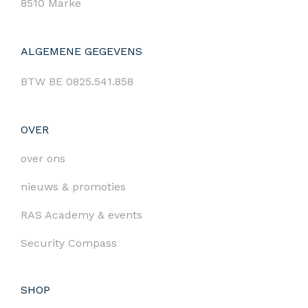
8510 Marke
ALGEMENE GEGEVENS
BTW BE 0825.541.858
OVER
over ons
nieuws & promoties
RAS Academy & events
Security Compass
SHOP