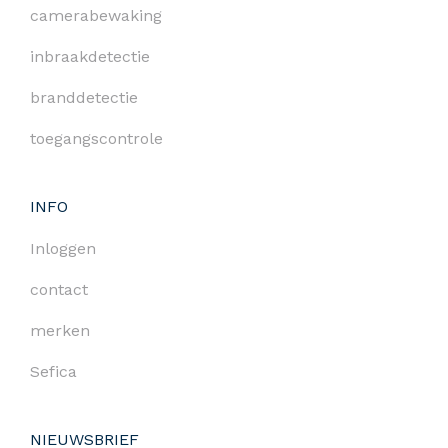
camerabewaking
inbraakdetectie
branddetectie
toegangscontrole
INFO
Inloggen
contact
merken
Sefica
NIEUWSBRIEF