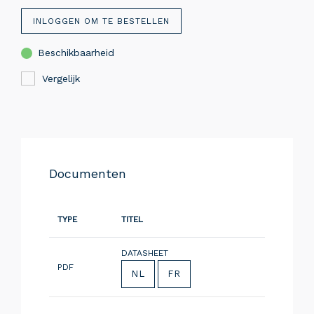
INLOGGEN OM TE BESTELLEN
Beschikbaarheid
Vergelijk
Documenten
TYPE
TITEL
DATASHEET
PDF
NL
FR