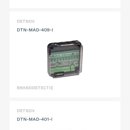
DETNOV
DTN-MAD-409-I
BRANDDETECTIE
DETNOV
DTN-MAD-401-I