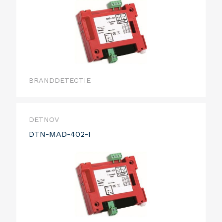
BRANDDETECTIE
DETNOV
DTN-MAD-402-I