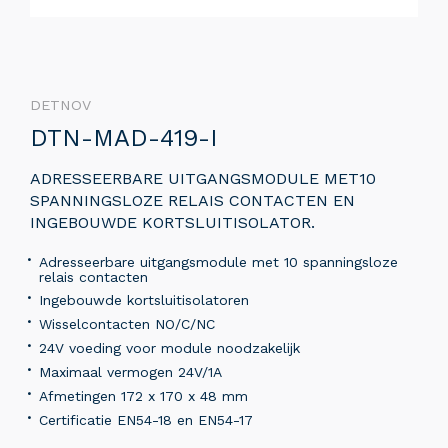
DETNOV
DTN-MAD-419-I
ADRESSEERBARE UITGANGSMODULE MET10
SPANNINGSLOZE RELAIS CONTACTEN EN
INGEBOUWDE KORTSLUITISOLATOR.
Adresseerbare uitgangsmodule met 10 spanningsloze
relais contacten
Ingebouwde kortsluitisolatoren
Wisselcontacten NO/C/NC
24V voeding voor module noodzakelijk
Maximaal vermogen 24V/1A
Afmetingen 172 x 170 x 48 mm
Certificatie EN54-18 en EN54-17