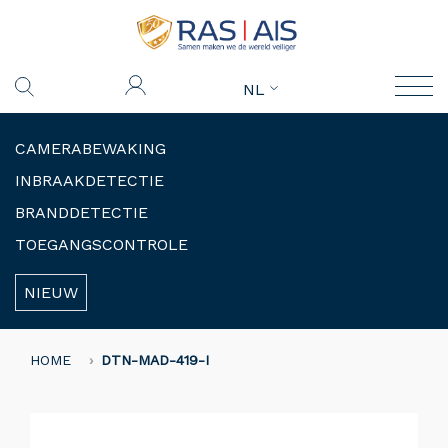
NL
CAMERABEWAKING
INBRAAKDETECTIE
BRANDDETECTIE
TOEGANGSCONTROLE
NIEUW
HOME
DTN-MAD-419-I