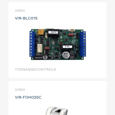
VIRDI
VIR-BLC015
TOEGANGSCONTROLE
VIRDI
VIR-FOH02SC