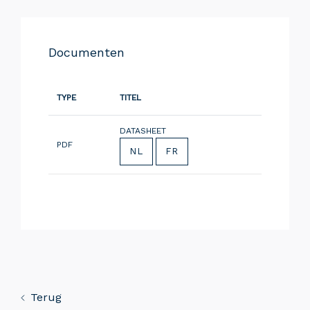
Documenten
TYPE
TITEL
DATASHEET
PDF
NL
FR
Terug