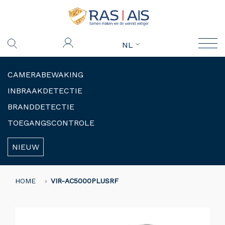
NL
CAMERABEWAKING
INBRAAKDETECTIE
BRANDDETECTIE
TOEGANGSCONTROLE
NIEUW
HOME
VIR-AC5000PLUSRF