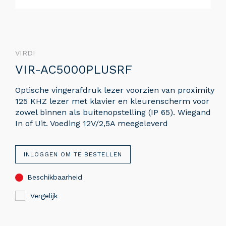
VIRDI
VIR-AC5000PLUSRF
Optische vingerafdruk lezer voorzien van proximity
125 KHZ lezer met klavier en kleurenscherm voor
zowel binnen als buitenopstelling (IP 65). Wiegand
In of Uit. Voeding 12V/2,5A meegeleverd
INLOGGEN OM TE BESTELLEN
Beschikbaarheid
Vergelijk