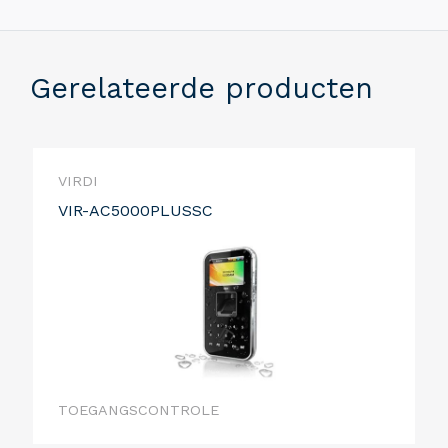
Gerelateerde producten
VIRDI
VIR-AC5000PLUSSC
TOEGANGSCONTROLE