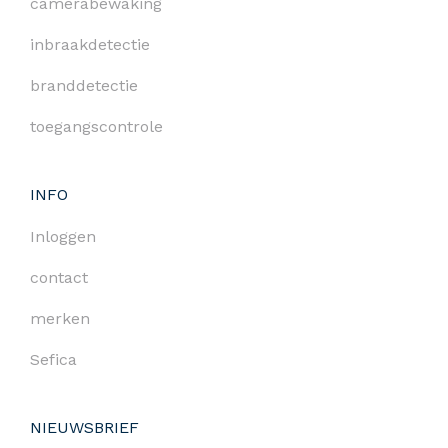
camerabewaking
inbraakdetectie
branddetectie
toegangscontrole
INFO
Inloggen
contact
merken
Sefica
NIEUWSBRIEF