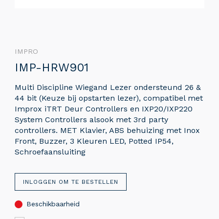
IMPRO
IMP-HRW901
Multi Discipline Wiegand Lezer ondersteund 26 &
44 bit (Keuze bij opstarten lezer), compatibel met
Improx iTRT Deur Controllers en IXP20/IXP220
System Controllers alsook met 3rd party
controllers. MET Klavier, ABS behuizing met Inox
Front, Buzzer, 3 Kleuren LED, Potted IP54,
Schroefaansluiting
INLOGGEN OM TE BESTELLEN
Beschikbaarheid