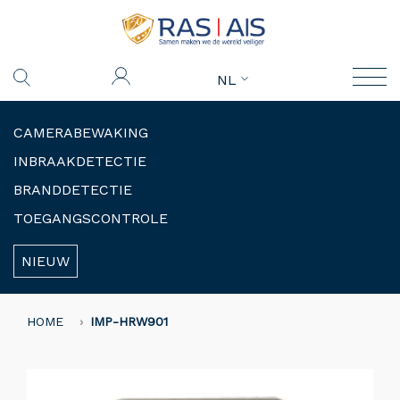
NL
CAMERABEWAKING
INBRAAKDETECTIE
BRANDDETECTIE
TOEGANGSCONTROLE
NIEUW
HOME
IMP-HRW901