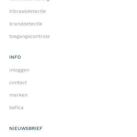
inbraakdetectie
branddetectie
toegangscontrole
INFO
Inloggen
contact
merken
Sefica
NIEUWSBRIEF