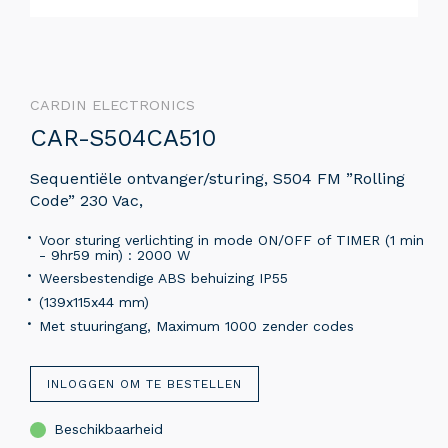
CARDIN ELECTRONICS
CAR-S504CA510
Sequentiële ontvanger/sturing, S504 FM ”Rolling
Code” 230 Vac,
Voor sturing verlichting in mode ON/OFF of TIMER (1 min
- 9hr59 min) : 2000 W
Weersbestendige ABS behuizing IP55
(139x115x44 mm)
Met stuuringang, Maximum 1000 zender codes
INLOGGEN OM TE BESTELLEN
Beschikbaarheid