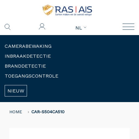
NL
CAMERABEWAKING
INBRAAKDETECTIE
BRANDDETECTIE
TOEGANGSCONTROLE
NIEUW
HOME
CAR-S504CA510