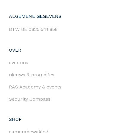
ALGEMENE GEGEVENS
BTW BE 0825.541.858
OVER
over ons
nieuws & promoties
RAS Academy & events
Security Compass
SHOP
camerabewaking