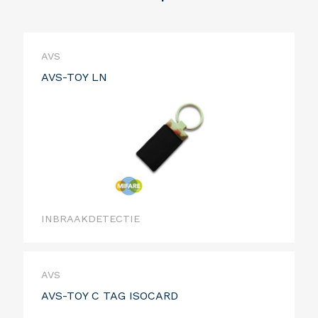
AVS
AVS-TOY LN
INBRAAKDETECTIE
AVS
AVS-TOY C TAG ISOCARD