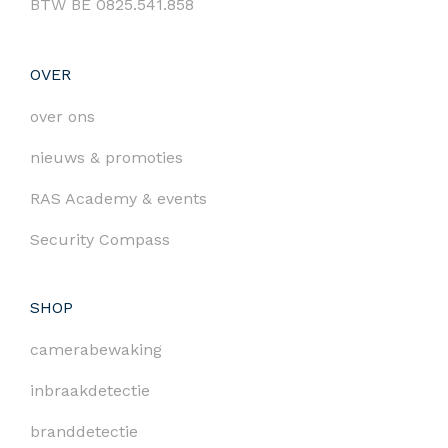
BTW BE 0825.541.858
OVER
over ons
nieuws & promoties
RAS Academy & events
Security Compass
SHOP
camerabewaking
inbraakdetectie
branddetectie