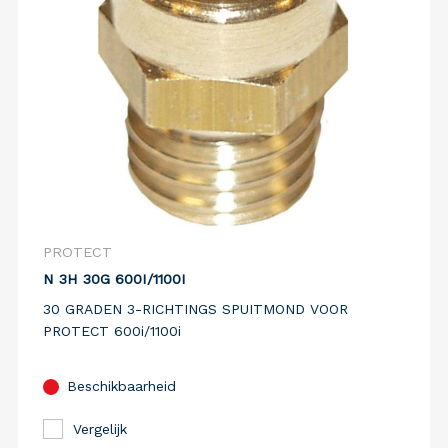
PROTECT
N 3H 30G 600I/1100I
30 GRADEN 3-RICHTINGS SPUITMOND VOOR
PROTECT 600i/1100i
Beschikbaarheid
Vergelijk