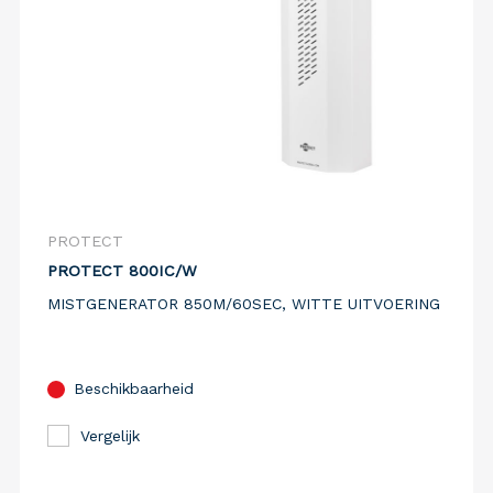
PROTECT
PROTECT 800IC/W
MISTGENERATOR 850M/60SEC, WITTE UITVOERING
Beschikbaarheid
Vergelijk