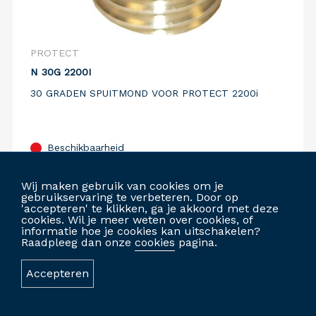
PROTECT
N 30G 2200I
30 GRADEN SPUITMOND VOOR PROTECT 2200i
Beschikbaarheid
Vergelijk
Wij maken gebruik van cookies om je
gebruikservaring te verbeteren. Door op
'accepteren' te klikken, ga je akkoord met deze
cookies. Wil je meer weten over cookies, of
informatie hoe je cookies kan uitschakelen?
INLOGGEN OM TE BESTELLEN
Raadpleeg dan onze
cookies
pagina.
Accepteren
GEPERSONALISEERDE WEBSITE