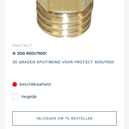
PROTECT
N 30G 600I/1100I
30 GRADEN SPUITMOND VOOR PROTECT 600i/1100i
Beschikbaarheid
Vergelijk
INLOGGEN OM TE BESTELLEN