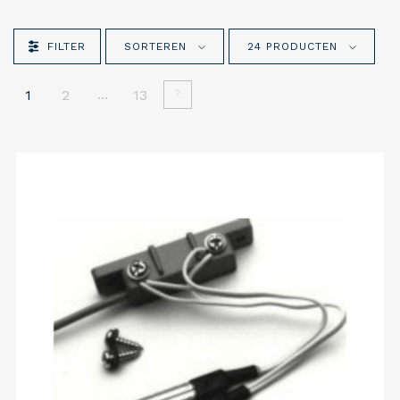
FILTER
SORTEREN
24 PRODUCTEN
...
1
2
13