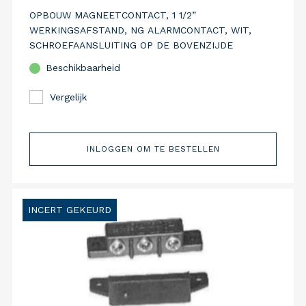
OPBOUW MAGNEETCONTACT, 1 1/2”
WERKINGSAFSTAND, NG ALARMCONTACT, WIT,
SCHROEFAANSLUITING OP DE BOVENZIJDE
Beschikbaarheid
Vergelijk
INLOGGEN OM TE BESTELLEN
INCERT GEKEURD