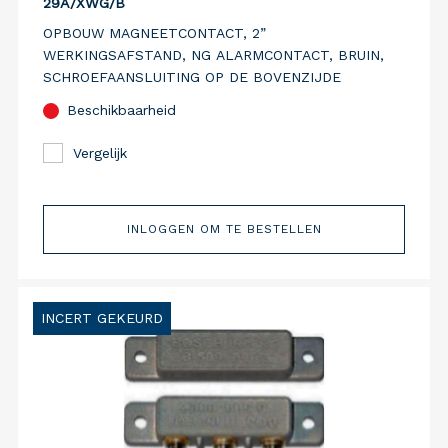
29A/XWG/B
OPBOUW MAGNEETCONTACT, 2”
WERKINGSAFSTAND, NG ALARMCONTACT, BRUIN,
SCHROEFAANSLUITING OP DE BOVENZIJDE
Beschikbaarheid
Vergelijk
INLOGGEN OM TE BESTELLEN
INCERT GEKEURD