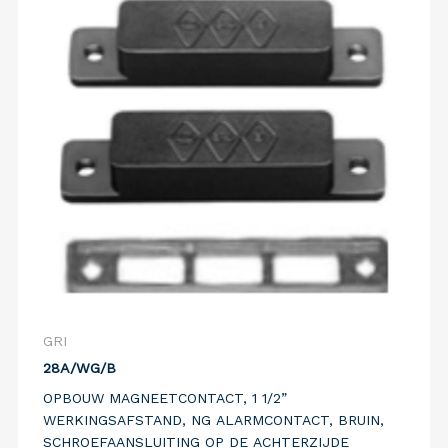
GRI
28A/WG/B
OPBOUW MAGNEETCONTACT, 1 1/2”
WERKINGSAFSTAND, NG ALARMCONTACT, BRUIN,
SCHROEFAANSLUITING OP DE ACHTERZIJDE