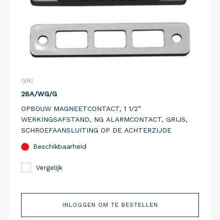
GRI
28A/WG/G
OPBOUW MAGNEETCONTACT, 1 1/2”
WERKINGSAFSTAND, NG ALARMCONTACT, GRIJS,
SCHROEFAANSLUITING OP DE ACHTERZIJDE
Beschikbaarheid
Vergelijk
INLOGGEN OM TE BESTELLEN