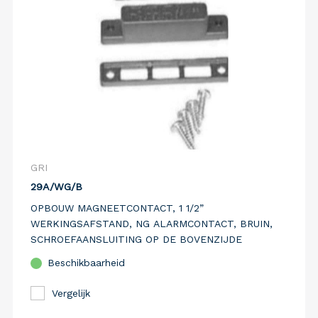
GRI
29A/WG/B
OPBOUW MAGNEETCONTACT, 1 1/2”
WERKINGSAFSTAND, NG ALARMCONTACT, BRUIN,
SCHROEFAANSLUITING OP DE BOVENZIJDE
Beschikbaarheid
Vergelijk