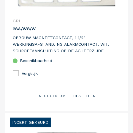
GRI
28A/WG/W
OPBOUW MAGNEETCONTACT, 1 1/2”
WERKINGSAFSTAND, NG ALARMCONTACT, WIT,
SCHROEFAANSLUITING OP DE ACHTERZIJDE
Beschikbaarheid
Vergelijk
INLOGGEN OM TE BESTELLEN
INCERT GEKEURD