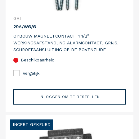
GRI
29A/WG/G
OPBOUW MAGNEETCONTACT, 1 1/2”
WERKINGSAFSTAND, NG ALARMCONTACT, GRIJS,
SCHROEFAANSLUITING OP DE BOVENZIJDE
Beschikbaarheid
Vergelijk
INLOGGEN OM TE BESTELLEN
INCERT GEKEURD