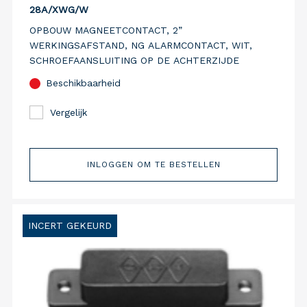
28A/XWG/W
OPBOUW MAGNEETCONTACT, 2”
WERKINGSAFSTAND, NG ALARMCONTACT, WIT,
SCHROEFAANSLUITING OP DE ACHTERZIJDE
Beschikbaarheid
Vergelijk
INLOGGEN OM TE BESTELLEN
INCERT GEKEURD