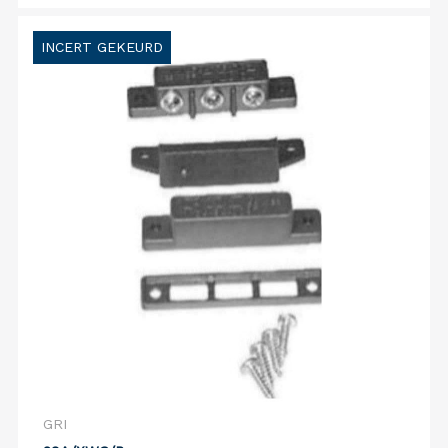
INCERT GEKEURD
GRI