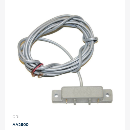
GRI
AA2600