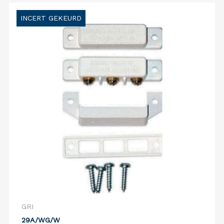
INCERT GEKEURD
GRI
29A/WG/W