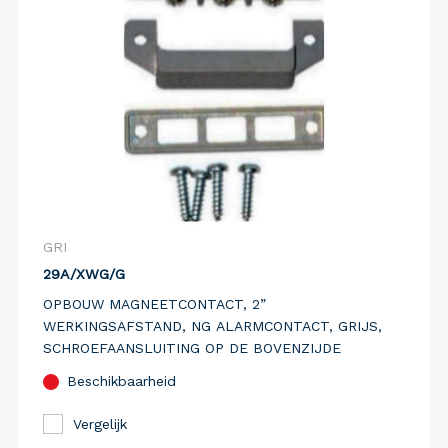
GRI
29A/XWG/G
OPBOUW MAGNEETCONTACT, 2”
WERKINGSAFSTAND, NG ALARMCONTACT, GRIJS,
SCHROEFAANSLUITING OP DE BOVENZIJDE
Beschikbaarheid
Vergelijk