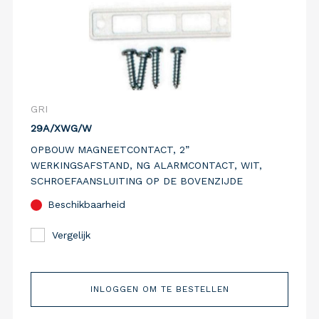
GRI
29A/XWG/W
OPBOUW MAGNEETCONTACT, 2”
WERKINGSAFSTAND, NG ALARMCONTACT, WIT,
SCHROEFAANSLUITING OP DE BOVENZIJDE
Beschikbaarheid
Vergelijk
INLOGGEN OM TE BESTELLEN