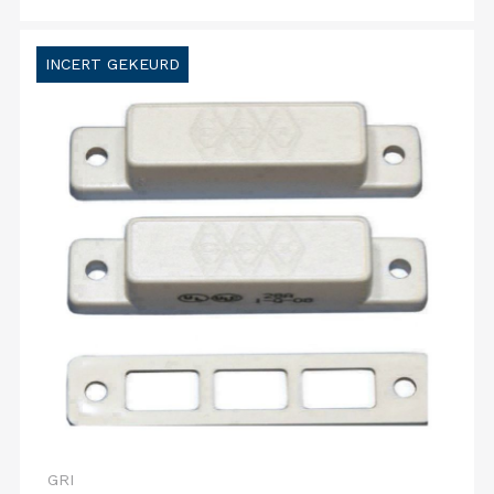
INCERT GEKEURD
GRI