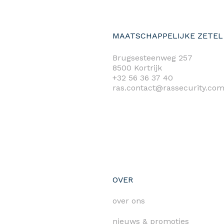
MAATSCHAPPELIJKE ZETEL
Brugsesteenweg 257
8500 Kortrijk
+32 56 36 37 40
ras.contact@rassecurity.co
OVER
over ons
nieuws & promoties