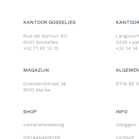
KANTOOR GOSSELIES
KANTOOR
Rue de Namur 101
Langvoort
6041 Gosselies
2430 Laa
+32 71 85 13 13
+32 14 14
m
MAGAZIJN
ALGEMEN
Doenaertstraat 26
BTW BE 0
8510 Marke
SHOP
INFO
camerabewaking
Inloggen
inbraakdetectie
contact