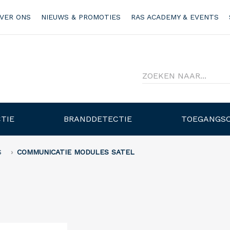
VER ONS
NIEUWS & PROMOTIES
RAS ACADEMY & EVENTS
TIE
BRANDDETECTIE
TOEGANGS
S
COMMUNICATIE MODULES SATEL