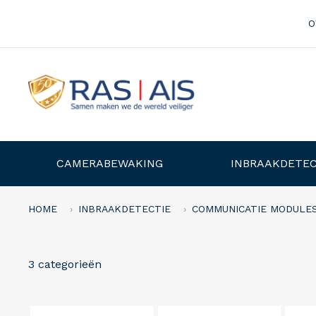
O
CAMERABEWAKING
INBRAAKDETEC
HOME
INBRAAKDETECTIE
COMMUNICATIE MODULE
3 categorieën