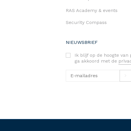
RAS Academy & events
Security Compass
NIEUWSBRIEF
Ik blijf op de hoogte va
ga akkoord met de
priv
priva