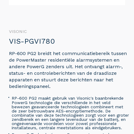
VISONIC
VIS-PGVI780
RP-600 PG2 breidt het communicatiebereik tussen
de PowerMaster residentiële alarmsystemen en
andere PowerG zenders uit. Het ontvangt alarm-,
status- en controleberichten van de draadloze
apparaten en stuurt deze berichten naar het
bedieningspaneel.
RP-600 PG2 maakt gebruik van Visonic's baanbrekende
PowerG technologie die verschillende in het veld
bewezen geavanceerde technologieën combineert met
de zeer betrouwbare AES-encryptiemethode. De
combinatie van deze technologieën zorgt voor een groter
zendbereik en een langere levensduur van de batterij, en
ongeëvenaarde voordelen voor zowel professionele
installateurs, centrale meetstations als eindgebruikers.