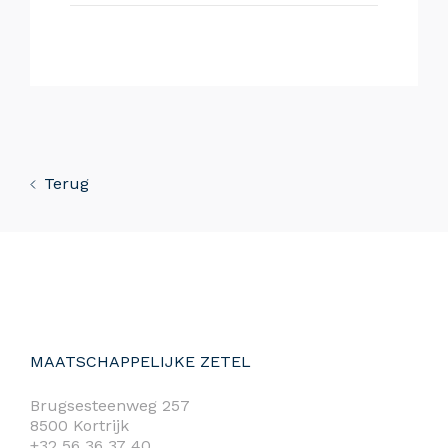
Terug
MAATSCHAPPELIJKE ZETEL
Brugsesteenweg 257
8500 Kortrijk
+32 56 36 37 40