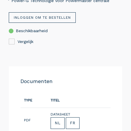
Power-G Technologie voor Powermaster centrale
INLOGGEN OM TE BESTELLEN
Beschikbaarheid
Vergelijk
Documenten
TYPE
TITEL
DATASHEET
PDF
NL
FR