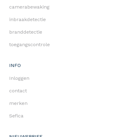
camerabewaking
inbraakdetectie
branddetectie
toegangscontrole
INFO
Inloggen
contact
merken
Sefica
NIEUWSBRIEF