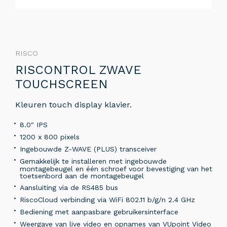
RISCO
RISCONTROL ZWAVE
TOUCHSCREEN
Kleuren touch display klavier.
8.0" IPS
1200 x 800 pixels
Ingebouwde Z-WAVE (PLUS) transceiver
Gemakkelijk te installeren met ingebouwde
montagebeugel en één schroef voor bevestiging van het
toetsenbord aan de montagebeugel
Aansluiting via de RS485 bus
RiscoCloud verbinding via WiFi 802.11 b/g/n 2.4 GHz
Bediening met aanpasbare gebruikersinterface
Weergave van live video en opnames van VUpoint Video