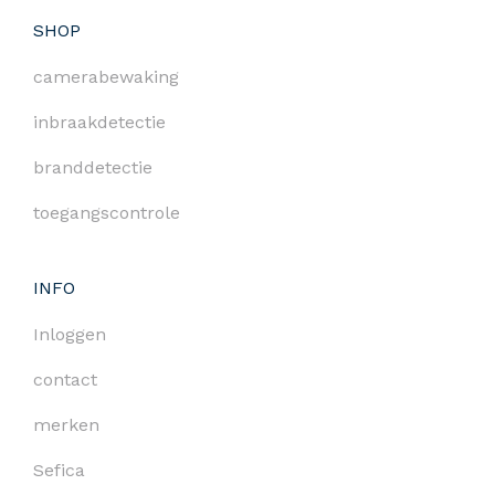
SHOP
camerabewaking
inbraakdetectie
branddetectie
toegangscontrole
INFO
Inloggen
contact
merken
Sefica