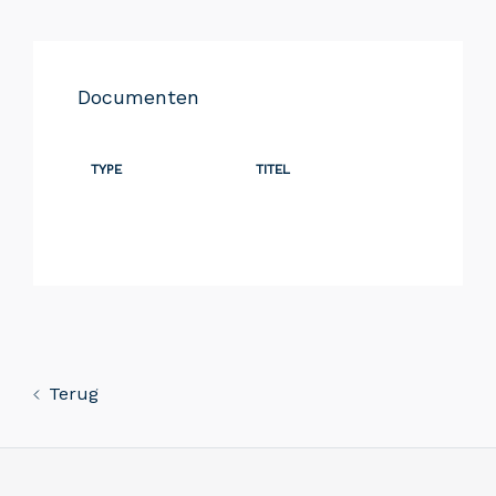
Documenten
TYPE
TITEL
Terug