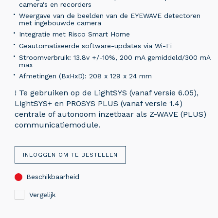
camera's en recorders
Weergave van de beelden van de EYEWAVE detectoren
met ingebouwde camera
Integratie met Risco Smart Home
Geautomatiseerde software-updates via Wi-Fi
Stroomverbruik: 13.8v +/-10%, 200 mA gemiddeld/300 mA
max
Afmetingen (BxHxD): 208 x 129 x 24 mm
! Te gebruiken op de LightSYS (vanaf versie 6.05),
LightSYS+ en PROSYS PLUS (vanaf versie 1.4)
centrale of autonoom inzetbaar als Z-WAVE (PLUS)
communicatiemodule.
INLOGGEN OM TE BESTELLEN
Beschikbaarheid
Vergelijk