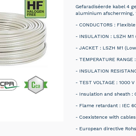
Gefaradiséerde kabel 4 ge
aluminium afscherming, 
- CONDUCTORS : Flexible
- INSULATION : LSZH M1 
- JACKET : LSZH M1 (Low
- TEMPERATURE RANGE : 
- INSULATION RESISTAN
- TEST VOLTAGE : 1000 V
- Insulation and sheath :
- Flame retardant : IEC 6
- Coexistence with cables
- European directive Roh