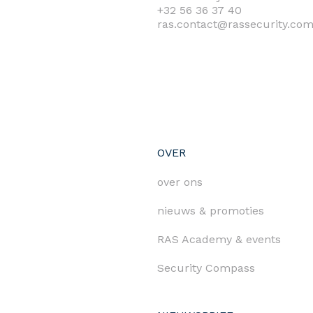
+32 56 36 37 40
ras.contact@rassecurity.co
OVER
over ons
nieuws & promoties
RAS Academy & events
Security Compass