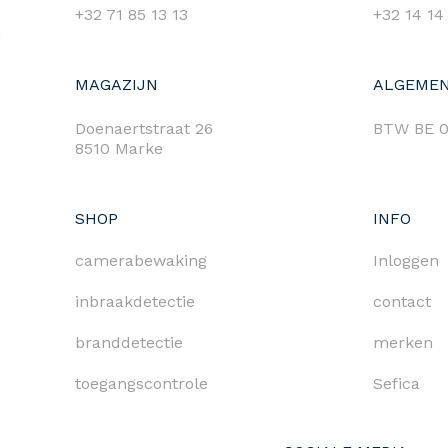
+32 71 85 13 13
+32 14 14
m
MAGAZIJN
ALGEMEN
Doenaertstraat 26
BTW BE 0
8510 Marke
SHOP
INFO
camerabewaking
Inloggen
inbraakdetectie
contact
branddetectie
merken
toegangscontrole
Sefica