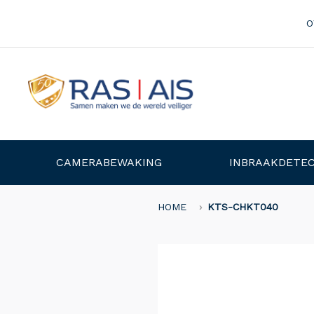
O
CAMERABEWAKING
INBRAAKDETEC
HOME
KTS-CHKT040