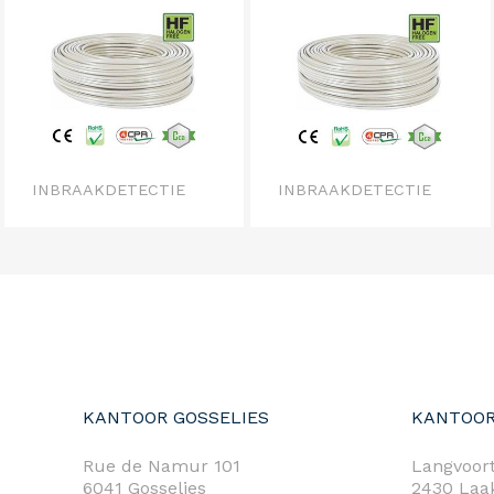
INBRAAKDETECTIE
INBRAAKDETECTIE
KANTOOR GOSSELIES
KANTOOR
Rue de Namur 101
Langvoort
6041 Gosselies
2430 Laa