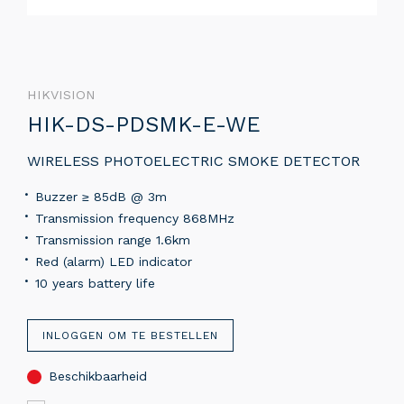
HIKVISION
HIK-DS-PDSMK-E-WE
WIRELESS PHOTOELECTRIC SMOKE DETECTOR
Buzzer ≥ 85dB @ 3m
Transmission frequency 868MHz
Transmission range 1.6km
Red (alarm) LED indicator
10 years battery life
INLOGGEN OM TE BESTELLEN
Beschikbaarheid