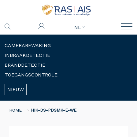
NL
CAMERABEWAKING
INBRAAKDETECTIE
BRANDDETECTIE
TOEGANGSCONTROLE
NIEUW
HOME
HIK-DS-PDSMK-E-WE