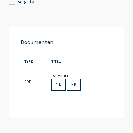
Vergelijk
Documenten
TYPE
TITEL
DATASHEET
PDF
NL
FR