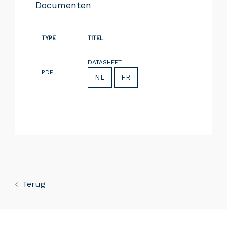
Documenten
TYPE
TITEL
DATASHEET
PDF
NL
FR
Terug