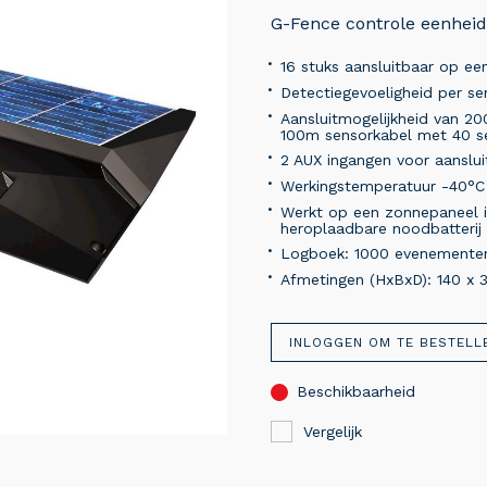
G-Fence controle eenheid
16 stuks aansluitbaar op 
Detectiegevoeligheid per se
Aansluitmogelijkheid van 2
100m sensorkabel met 40 s
2 AUX ingangen voor aanslui
Werkingstemperatuur -40°C
Werkt op een zonnepaneel 
heroplaadbare noodbatterij 
Logboek: 1000 evenementen
Afmetingen (HxBxD): 140 x 
INLOGGEN OM TE BESTELL
Beschikbaarheid
Vergelijk