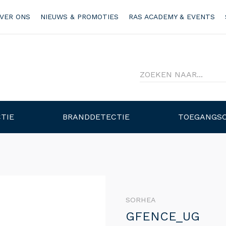
VER ONS
NIEUWS & PROMOTIES
RAS ACADEMY & EVENTS
TIE
BRANDDETECTIE
TOEGANGS
SORHEA
GFENCE_UG