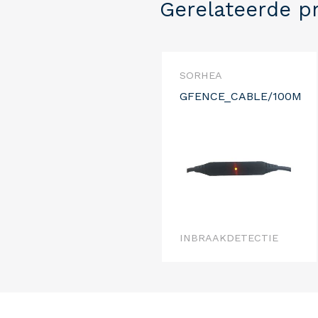
Gerelateerde p
SORHEA
GFENCE_CABLE/100M
INBRAAKDETECTIE