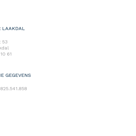
 LAAKDAL
 53
kdal
 10 61
E GEGEVENS
825.541.858