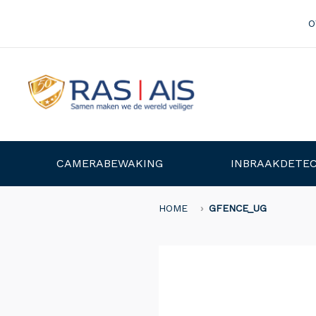
O
CAMERABEWAKING
INBRAAKDETEC
HOME
GFENCE_UG