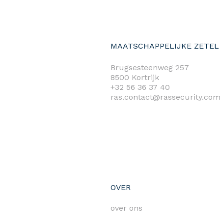
MAATSCHAPPELIJKE ZETEL
Brugsesteenweg 257
8500 Kortrijk
+32 56 36 37 40
ras.contact@rassecurity.co
OVER
over ons