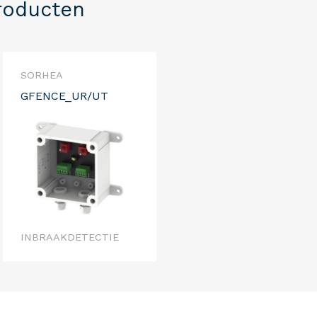
roducten
SORHEA
GFENCE_UR/UT
INBRAAKDETECTIE