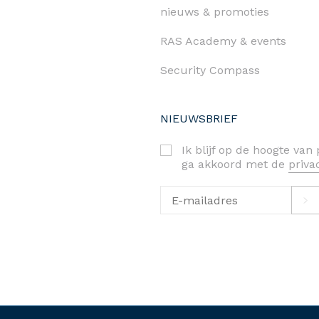
nieuws & promoties
RAS Academy & events
Security Compass
NIEUWSBRIEF
Ik blijf op de hoogte va
ga akkoord met de
priv