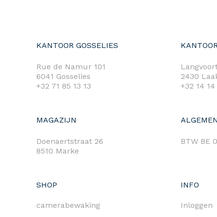
KANTOOR GOSSELIES
KANTOOR
Rue de Namur 101
Langvoort
6041 Gosselies
2430 Laa
+32 71 85 13 13
+32 14 14
m
MAGAZIJN
ALGEMEN
Doenaertstraat 26
BTW BE 0
8510 Marke
SHOP
INFO
camerabewaking
Inloggen