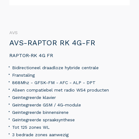
AVS
AVS-RAPTOR RK 4G-FR
RAPTOR-RK 4G FR
Bidirectioneel draadloze hybride centrale
Franstaling
868Mhz - GFSK-FM - AFC - ALP - DPT
Alleen compatiebel met radio WS4 producten
Geïntegreerde klavier
Geïntegreerde GSM / 4G-module
Geïntegreerde binnensirene
Geïntegreerde spraaksynthese
Tot 125 zones WL
3 bedrade zones aanwezig