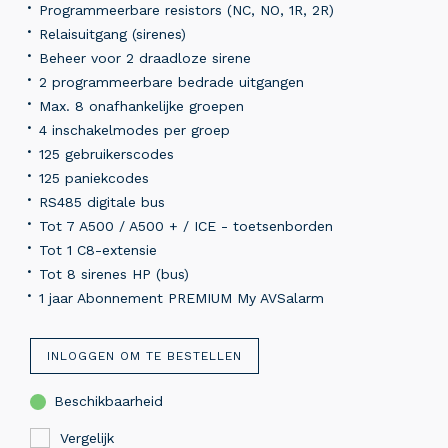
Programmeerbare resistors (NC, NO, 1R, 2R)
Relaisuitgang (sirenes)
Beheer voor 2 draadloze sirene
2 programmeerbare bedrade uitgangen
Max. 8 onafhankelijke groepen
4 inschakelmodes per groep
125 gebruikerscodes
125 paniekcodes
RS485 digitale bus
Tot 7 A500 / A500 + / ICE - toetsenborden
Tot 1 C8-extensie
Tot 8 sirenes HP (bus)
1 jaar Abonnement PREMIUM My AVSalarm
INLOGGEN OM TE BESTELLEN
Beschikbaarheid
Vergelijk