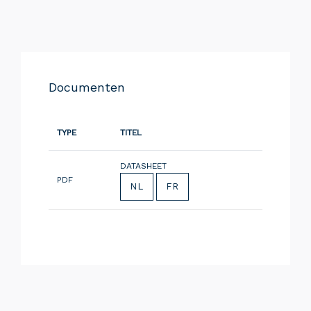
Documenten
TYPE
TITEL
DATASHEET
PDF
NL
FR