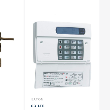
EATON
SD-LTE