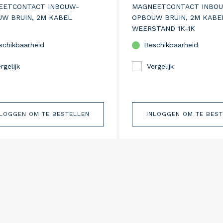
EETCONTACT INBOUW-
MAGNEETCONTACT INBO
W BRUIN, 2M KABEL
OPBOUW BRUIN, 2M KABE
WEERSTAND 1K-1K
schikbaarheid
Beschikbaarheid
rgelijk
Vergelijk
NLOGGEN OM TE BESTELLEN
INLOGGEN OM TE BES