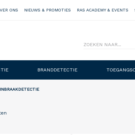
VER ONS
NIEUWS & PROMOTIES
RAS ACADEMY & EVENTS
TIE
BRANDDETECTIE
TOEGANGS
INBRAAKDETECTIE
ten