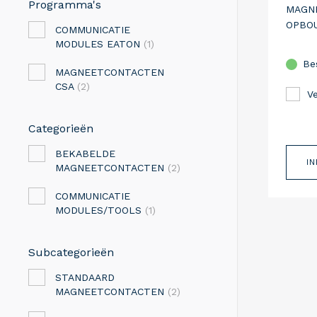
Programma's
MAGN
OPBOU
COMMUNICATIE
MODULES EATON
(1)
Be
MAGNEETCONTACTEN
CSA
(2)
Ve
Categorieën
BEKABELDE
I
MAGNEETCONTACTEN
(2)
COMMUNICATIE
MODULES/TOOLS
(1)
Subcategorieën
STANDAARD
MAGNEETCONTACTEN
(2)