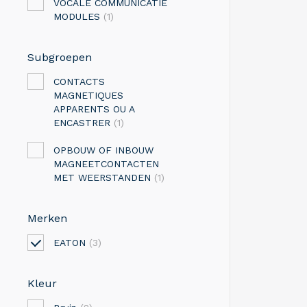
VOCALE COMMUNICATIE
MODULES
(1)
Subgroepen
CONTACTS
MAGNETIQUES
APPARENTS OU A
ENCASTRER
(1)
OPBOUW OF INBOUW
MAGNEETCONTACTEN
MET WEERSTANDEN
(1)
Merken
EATON
(3)
Kleur