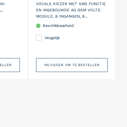
UW-
VOCALE KIEZER MET SMS FUNCTIE
L,
EN INGEBOUWDE 4G GSM VOLTE
MODULE, 8 INGANGEN, 8
BOOSCHAPPEN EN 10 INSTELBARE
Beschikbaarheid
TELEFOONNUMMERS, MEERTALIGE
VERSIE
Vergelijk
TELLEN
INLOGGEN OM TE BESTELLEN