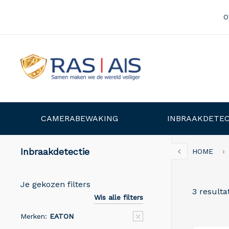
O
CAMERABEWAKING
INBRAAKDETEC
Inbraakdetectie
HOME
Je gekozen filters
3 resulta
Wis alle filters
Merken:
EATON