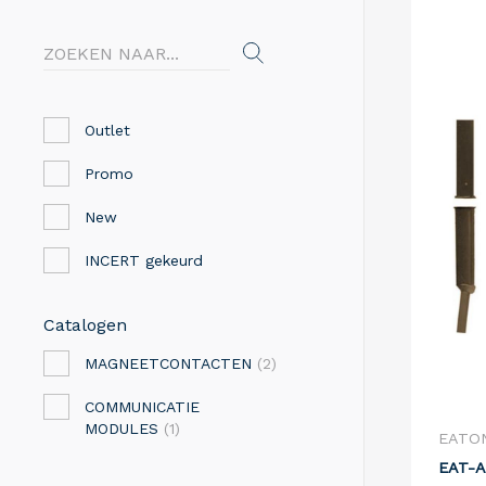
Outlet
Promo
New
INCERT gekeurd
Catalogen
MAGNEETCONTACTEN
(2)
COMMUNICATIE
MODULES
(1)
EATO
EAT-