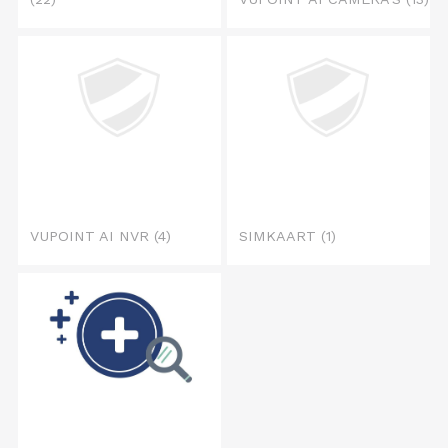
VUPOINT AI NVR
(4)
SIMKAART
(1)