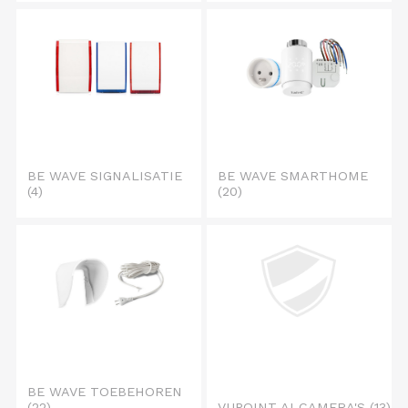
BE WAVE SIGNALISATIE
BE WAVE SMARTHOME
(4)
(20)
BE WAVE TOEBEHOREN
(22)
VUPOINT AI CAMERA'S
(13)