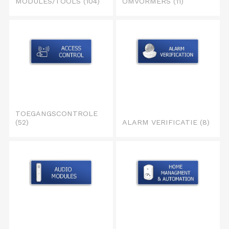
MODULES/TOOLS
(104)
OMVORMERS
(11)
TOEGANGSCONTROLE
(52)
ALARM VERIFICATIE
(8)