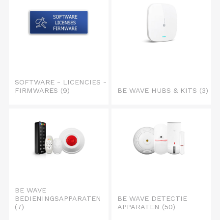
SOFTWARE - LICENCIES -
FIRMWARES
(9)
BE WAVE HUBS & KITS
(3)
BE WAVE
BEDIENINGSAPPARATEN
BE WAVE DETECTIE
(7)
APPARATEN
(50)