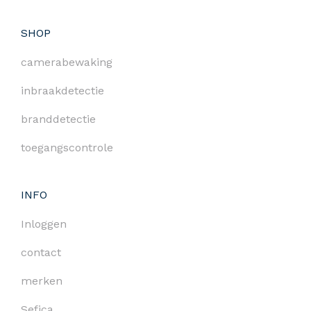
SHOP
camerabewaking
inbraakdetectie
branddetectie
toegangscontrole
INFO
Inloggen
contact
merken
Sefica