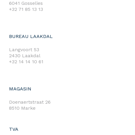
6041 Gosselies
+32 71 85 13 13
BUREAU LAAKDAL
Langvoort 53
2430 Laakdal
+32 14 14 10 61
MAGASIN
Doenaertstraat 26
8510 Marke
TVA