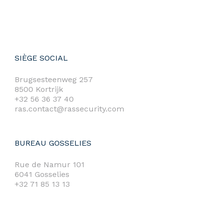
SIÈGE SOCIAL
Brugsesteenweg 257
8500 Kortrijk
+32 56 36 37 40
ras.contact@rassecurity.com
BUREAU GOSSELIES
Rue de Namur 101
6041 Gosselies
+32 71 85 13 13