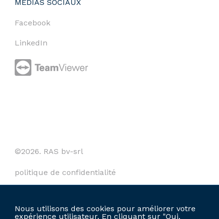
MÉDIAS SOCIAUX
Facebook
LinkedIn
©2026. RAS bv-srl
politique de confidentialité
cookies
Nous utilisons des cookies pour améliorer votre
termes et conditions
expérience utilisateur. En cliquant sur "Oui,