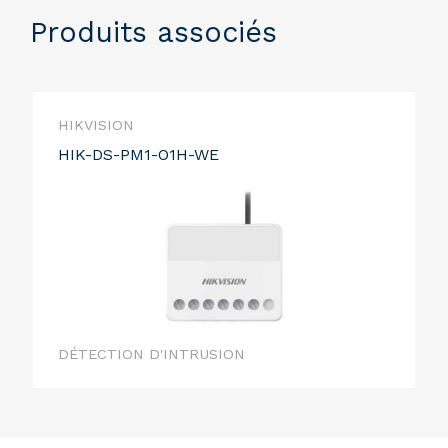
Produits associés
HIKVISION
HIK-DS-PM1-O1H-WE
DÉTECTION D'INTRUSION