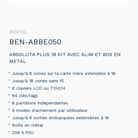
BENTEL
BEN-ABBE050
ABSOLUTA PLUS 18 KIT AVEC ALIM ET BOX EN
METAL
Jusqu'à 8 zones sur la carte mère extensible à 18
Jusqu'à 18 zones sans fil
8 claviers LCD ou TOUCH
64 clés/tags
8 partitions indépendantes
4 modes d'armement par uitilisateur
Jusqu'à 6 sorties embarquées extensibles à 16
Boîte en métal
206 A PSU