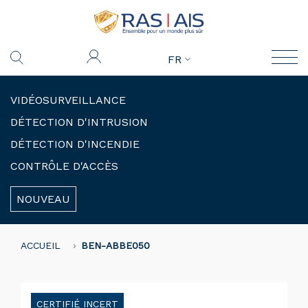
FR
VIDÉOSURVEILLANCE
DÉTECTION D'INTRUSION
DÉTECTION D'INCENDIE
CONTRÔLE D'ACCÈS
NOUVEAU
ACCUEIL
BEN-ABBE050
CERTIFIÉ INCERT