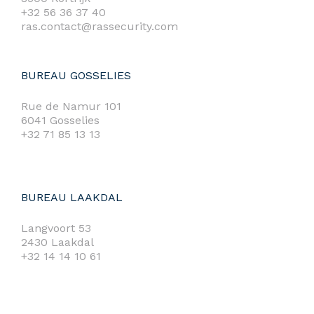
+32 56 36 37 40
ras.contact@rassecurity.com
BUREAU GOSSELIES
Rue de Namur 101
6041 Gosselies
+32 71 85 13 13
BUREAU LAAKDAL
Langvoort 53
2430 Laakdal
+32 14 14 10 61