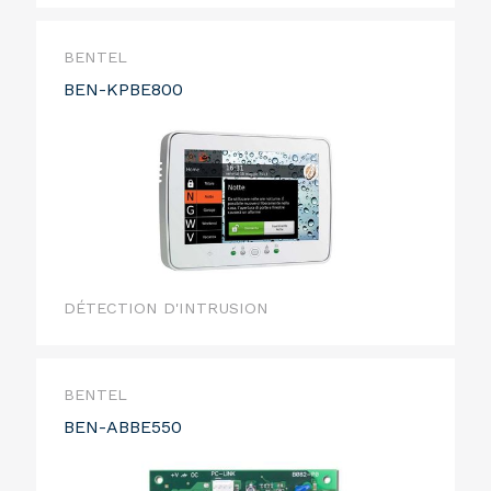
BENTEL
BEN-KPBE800
DÉTECTION D'INTRUSION
BENTEL
BEN-ABBE550