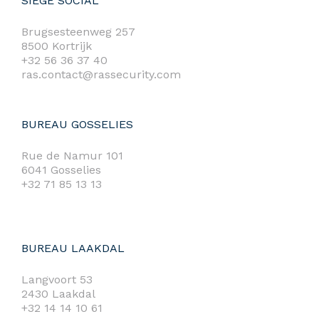
SIÈGE SOCIAL
Brugsesteenweg 257
8500 Kortrijk
+32 56 36 37 40
ras.contact@rassecurity.com
BUREAU GOSSELIES
Rue de Namur 101
6041 Gosselies
+32 71 85 13 13
BUREAU LAAKDAL
Langvoort 53
2430 Laakdal
+32 14 14 10 61