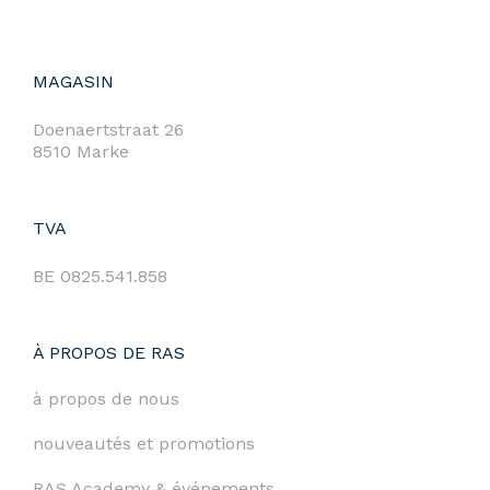
MAGASIN
Doenaertstraat 26
8510 Marke
TVA
BE 0825.541.858
À PROPOS DE RAS
à propos de nous
nouveautés et promotions
RAS Academy & événements