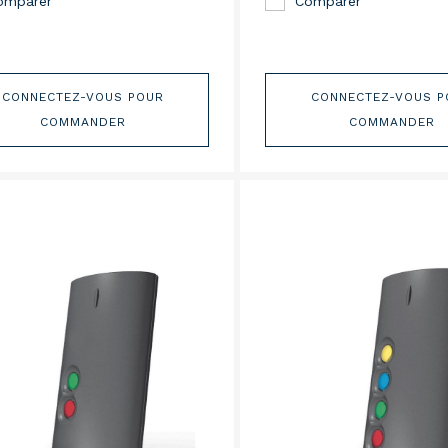
omparer
Comparer
NTATION 12VDC NÉCESSAIRE,
8X24MM
CONNECTEZ-VOUS POUR
CONNECTEZ-VOUS P
COMMANDER
COMMANDER