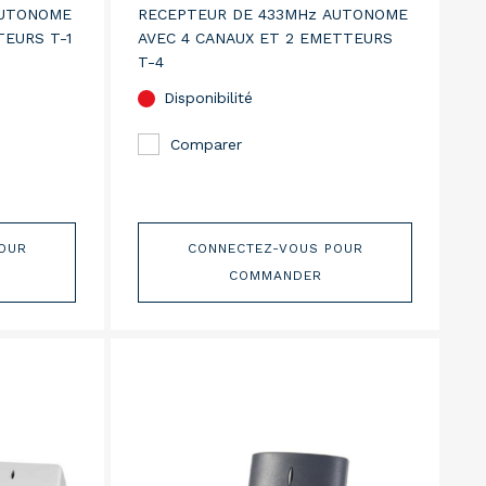
AUTONOME
RECEPTEUR DE 433MHz AUTONOME
TEURS T-1
AVEC 4 CANAUX ET 2 EMETTEURS
T-4
Disponibilité
Comparer
OUR
CONNECTEZ-VOUS POUR
COMMANDER