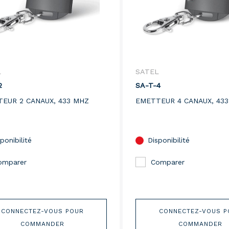
L
SATEL
2
SA-T-4
EUR 2 CANAUX, 433 MHZ
EMETTEUR 4 CANAUX, 43
ponibilité
Disponibilité
omparer
Comparer
CONNECTEZ-VOUS POUR
CONNECTEZ-VOUS P
COMMANDER
COMMANDER