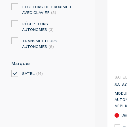
LECTEURS DE PROXIMITE
AVEC CLAVIER
(3)
RÉCEPTEURS
AUTONOMES
(3)
TRANSMETTEURS
AUTONOMES
(6)
Marques
SATEL
(14)
SATE
SA-AC
MODUL
AUTO
APPLI
EXTÉR
Dis
UTILI
RELAI