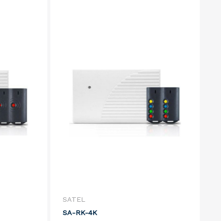
SATEL
SA-RK-4K