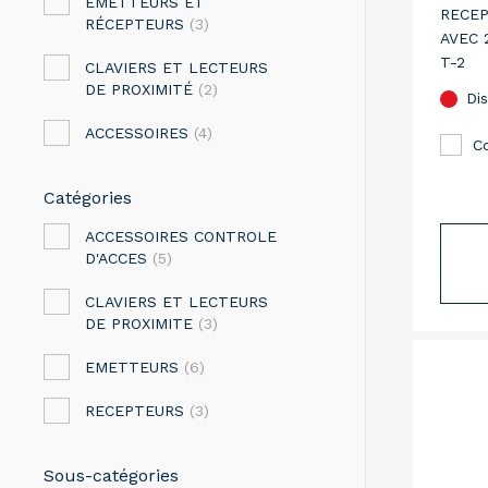
ÉMETTEURS ET
RECE
RÉCEPTEURS
(3)
AVEC 
T-2
CLAVIERS ET LECTEURS
DE PROXIMITÉ
(2)
Dis
ACCESSOIRES
(4)
C
Catégories
ACCESSOIRES CONTROLE
D'ACCES
(5)
CLAVIERS ET LECTEURS
DE PROXIMITE
(3)
EMETTEURS
(6)
RECEPTEURS
(3)
Sous-catégories