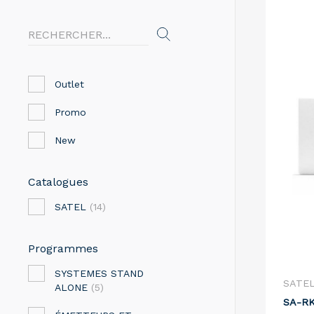
Outlet
Promo
New
Catalogues
SATEL
(14)
Programmes
SYSTEMES STAND
SATE
ALONE
(5)
SA-RK