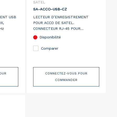
SATEL
SA-ACCO-USB-CZ
MENT USB
LECTEUR D’ENREGISTREMENT
X,
POUR ACCO DE SATEL.
Hz
CONNECTEUR RJ-45 POUR
RACCORDEMENT SUR INTERFACE
Disponibilité
SA-ACCO-USB
Comparer
OUR
CONNECTEZ-VOUS POUR
COMMANDER