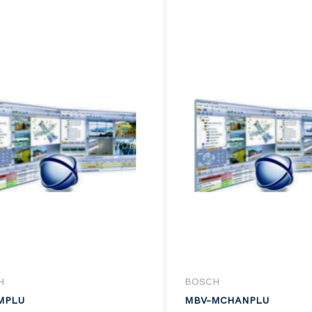
H
BOSCH
MPLU
MBV-MCHANPLU