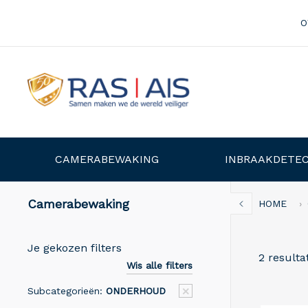
O
CAMERABEWAKING
INBRAAKDETEC
Camerabewaking
HOME
Je gekozen filters
2 resulta
Wis alle filters
Subcategorieën:
ONDERHOUD