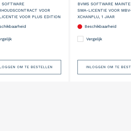
R SOFTWARE
BVMS SOFTWARE MAINTE
RHOUDSCONTRACT VOOR
SMA-LICENTIE VOOR MBV
LICENTIE VOOR PLUS EDITION
XCHANPLU, 1 JAAR
schikbaarheid
Beschikbaarheid
rgelijk
Vergelijk
NLOGGEN OM TE BESTELLEN
INLOGGEN OM TE BES