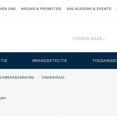
VER ONS
NIEUWS & PROMOTIES
RAS ACADEMY & EVENTS
TIE
BRANDDETECTIE
TOEGANGS
CAMERABEWAKING
ONDERHOUD
ten