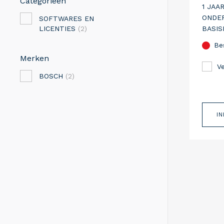
Categorieën
1 JAA
ONDE
SOFTWARES EN
BASIS
LICENTIES
(2)
Be
Merken
Ve
BOSCH
(2)
I