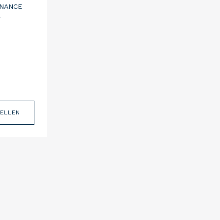
NANCE
-
TELLEN