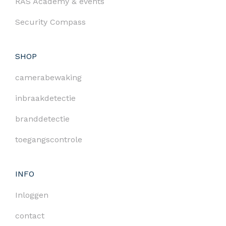
RAS Academy & events
Security Compass
SHOP
camerabewaking
inbraakdetectie
branddetectie
toegangscontrole
INFO
Inloggen
contact